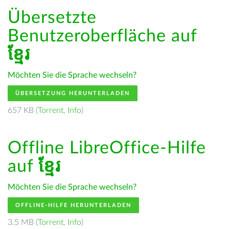
Übersetzte
Benutzeroberfläche auf
ខ្មែរ
Möchten Sie die Sprache wechseln?
ÜBERSETZUNG HERUNTERLADEN
657 KB (
Torrent
,
Info
)
Offline LibreOffice-Hilfe
auf
ខ្មែរ
Möchten Sie die Sprache wechseln?
OFFLINE-HILFE HERUNTERLADEN
3.5 MB (
Torrent
,
Info
)