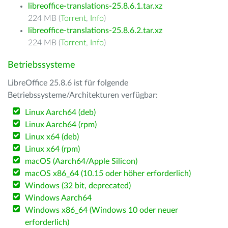
libreoffice-translations-25.8.6.1.tar.xz
224 MB (
Torrent
,
Info
)
libreoffice-translations-25.8.6.2.tar.xz
224 MB (
Torrent
,
Info
)
Betriebssysteme
LibreOffice 25.8.6 ist für folgende
Betriebssysteme/Architekturen verfügbar:
Linux Aarch64 (deb)
Linux Aarch64 (rpm)
Linux x64 (deb)
Linux x64 (rpm)
macOS (Aarch64/Apple Silicon)
macOS x86_64 (10.15 oder höher erforderlich)
Windows (32 bit, deprecated)
Windows Aarch64
Windows x86_64 (Windows 10 oder neuer
erforderlich)