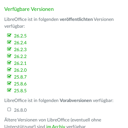
Verfügbare Versionen
LibreOffice ist in folgenden
veröffentlichten
Versionen
verfügbar:
26.2.5
26.2.4
26.2.3
26.2.2
26.2.1
26.2.0
25.8.7
25.8.6
25.8.5
LibreOffice ist in folgenden
Vorabversionen
verfügbar:
26.8.0
Ältere Versionen von LibreOffice (eventuell ohne
Unterstützung!) sind
im Archiv
verfügbar