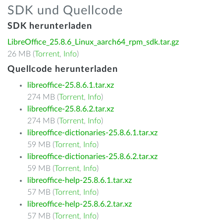
SDK und Quellcode
SDK herunterladen
LibreOffice_25.8.6_Linux_aarch64_rpm_sdk.tar.gz
26 MB (
Torrent
,
Info
)
Quellcode herunterladen
libreoffice-25.8.6.1.tar.xz
274 MB (
Torrent
,
Info
)
libreoffice-25.8.6.2.tar.xz
274 MB (
Torrent
,
Info
)
libreoffice-dictionaries-25.8.6.1.tar.xz
59 MB (
Torrent
,
Info
)
libreoffice-dictionaries-25.8.6.2.tar.xz
59 MB (
Torrent
,
Info
)
libreoffice-help-25.8.6.1.tar.xz
57 MB (
Torrent
,
Info
)
libreoffice-help-25.8.6.2.tar.xz
57 MB (
Torrent
,
Info
)