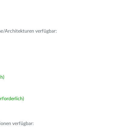
me/Architekturen verfügbar:
h)
forderlich)
ionen verfügbar: