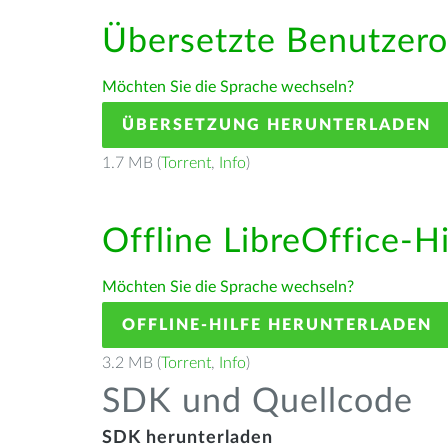
Übersetzte Benutzero
Möchten Sie die Sprache wechseln?
ÜBERSETZUNG HERUNTERLADEN
1.7 MB (
Torrent
,
Info
)
Offline LibreOffice-H
Möchten Sie die Sprache wechseln?
OFFLINE-HILFE HERUNTERLADEN
3.2 MB (
Torrent
,
Info
)
SDK und Quellcode
SDK herunterladen