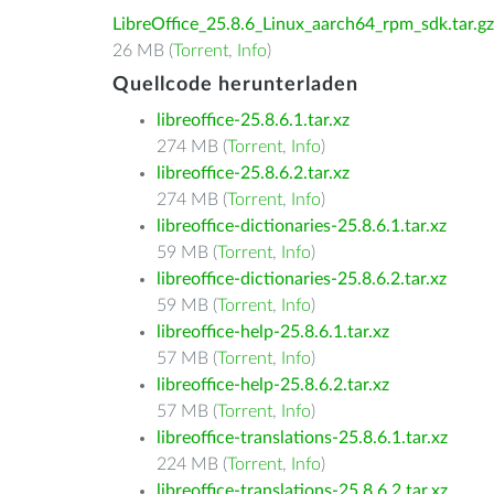
LibreOffice_25.8.6_Linux_aarch64_rpm_sdk.tar.gz
26 MB (
Torrent
,
Info
)
Quellcode herunterladen
libreoffice-25.8.6.1.tar.xz
274 MB (
Torrent
,
Info
)
libreoffice-25.8.6.2.tar.xz
274 MB (
Torrent
,
Info
)
libreoffice-dictionaries-25.8.6.1.tar.xz
59 MB (
Torrent
,
Info
)
libreoffice-dictionaries-25.8.6.2.tar.xz
59 MB (
Torrent
,
Info
)
libreoffice-help-25.8.6.1.tar.xz
57 MB (
Torrent
,
Info
)
libreoffice-help-25.8.6.2.tar.xz
57 MB (
Torrent
,
Info
)
libreoffice-translations-25.8.6.1.tar.xz
224 MB (
Torrent
,
Info
)
libreoffice-translations-25.8.6.2.tar.xz