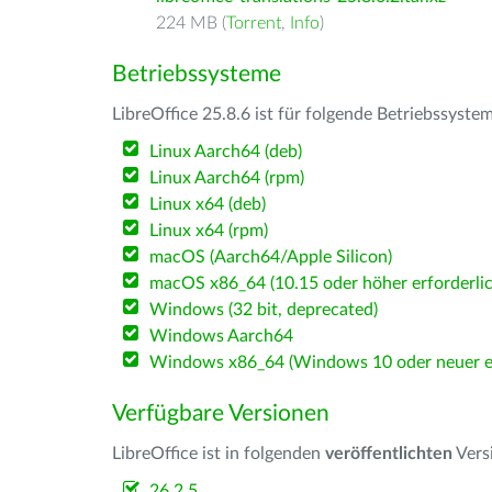
224 MB (
Torrent
,
Info
)
Betriebssysteme
LibreOffice 25.8.6 ist für folgende Betriebssyste
Linux Aarch64 (deb)
Linux Aarch64 (rpm)
Linux x64 (deb)
Linux x64 (rpm)
macOS (Aarch64/Apple Silicon)
macOS x86_64 (10.15 oder höher erforderlic
Windows (32 bit, deprecated)
Windows Aarch64
Windows x86_64 (Windows 10 oder neuer er
Verfügbare Versionen
LibreOffice ist in folgenden
veröffentlichten
Vers
26.2.5