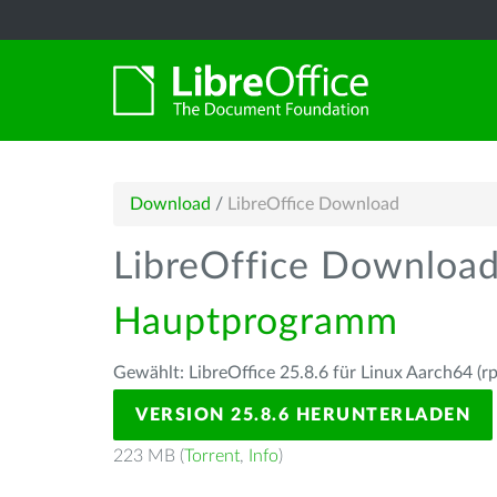
Download
/
LibreOffice Download
LibreOffice Downloa
Hauptprogramm
Gewählt: LibreOffice 25.8.6 für Linux Aarch64 (r
VERSION 25.8.6 HERUNTERLADEN
223 MB (
Torrent
,
Info
)