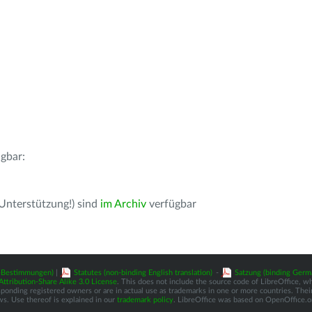
gbar:
 Unterstützung!) sind
im Archiv
verfügbar
z-Bestimmungen)
|
Statutes (non-binding English translation)
-
Satzung (binding Germ
tribution-Share Alike 3.0 License
. This does not include the source code of LibreOffice, w
nding registered owners or are in actual use as trademarks in one or more countries. Their 
ws. Use thereof is explained in our
trademark policy
. LibreOffice was based on OpenOffice.o