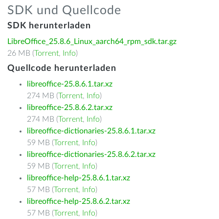
SDK und Quellcode
SDK herunterladen
LibreOffice_25.8.6_Linux_aarch64_rpm_sdk.tar.gz
26 MB (
Torrent
,
Info
)
Quellcode herunterladen
libreoffice-25.8.6.1.tar.xz
274 MB (
Torrent
,
Info
)
libreoffice-25.8.6.2.tar.xz
274 MB (
Torrent
,
Info
)
libreoffice-dictionaries-25.8.6.1.tar.xz
59 MB (
Torrent
,
Info
)
libreoffice-dictionaries-25.8.6.2.tar.xz
59 MB (
Torrent
,
Info
)
libreoffice-help-25.8.6.1.tar.xz
57 MB (
Torrent
,
Info
)
libreoffice-help-25.8.6.2.tar.xz
57 MB (
Torrent
,
Info
)