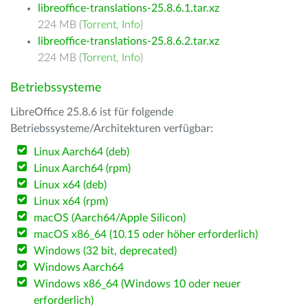
libreoffice-translations-25.8.6.1.tar.xz
224 MB (
Torrent
,
Info
)
libreoffice-translations-25.8.6.2.tar.xz
224 MB (
Torrent
,
Info
)
Betriebssysteme
LibreOffice 25.8.6 ist für folgende
Betriebssysteme/Architekturen verfügbar:
Linux Aarch64 (deb)
Linux Aarch64 (rpm)
Linux x64 (deb)
Linux x64 (rpm)
macOS (Aarch64/Apple Silicon)
macOS x86_64 (10.15 oder höher erforderlich)
Windows (32 bit, deprecated)
Windows Aarch64
Windows x86_64 (Windows 10 oder neuer
erforderlich)