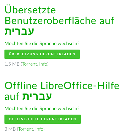
Übersetzte
Benutzeroberfläche auf
עברית
Möchten Sie die Sprache wechseln?
ÜBERSETZUNG HERUNTERLADEN
1.5 MB (
Torrent
,
Info
)
Offline LibreOffice-Hilfe
auf
עברית
Möchten Sie die Sprache wechseln?
OFFLINE-HILFE HERUNTERLADEN
3 MB (
Torrent
,
Info
)