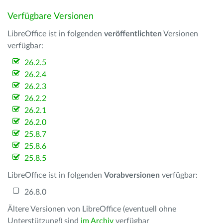
Verfügbare Versionen
LibreOffice ist in folgenden
veröffentlichten
Versionen
verfügbar:
26.2.5
26.2.4
26.2.3
26.2.2
26.2.1
26.2.0
25.8.7
25.8.6
25.8.5
LibreOffice ist in folgenden
Vorabversionen
verfügbar:
26.8.0
Ältere Versionen von LibreOffice (eventuell ohne
Unterstützung!) sind
im Archiv
verfügbar