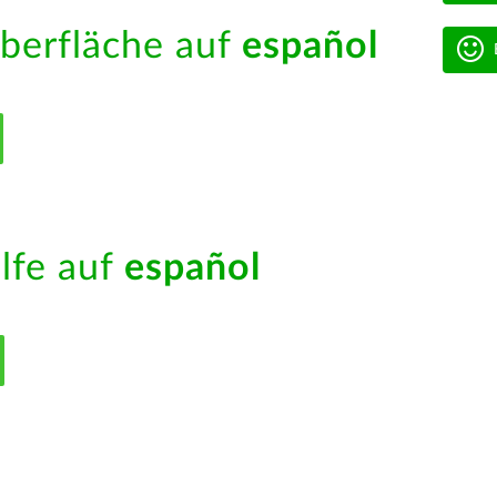
berfläche auf
español
ilfe auf
español