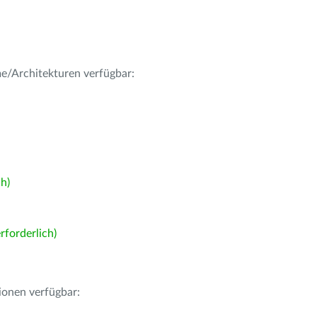
me/Architekturen verfügbar:
h)
forderlich)
ionen verfügbar: