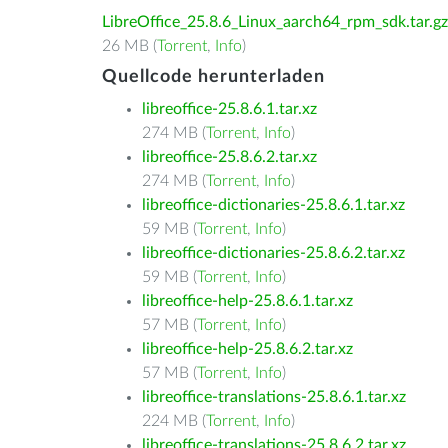
LibreOffice_25.8.6_Linux_aarch64_rpm_sdk.tar.gz
26 MB (
Torrent
,
Info
)
Quellcode herunterladen
libreoffice-25.8.6.1.tar.xz
274 MB (
Torrent
,
Info
)
libreoffice-25.8.6.2.tar.xz
274 MB (
Torrent
,
Info
)
libreoffice-dictionaries-25.8.6.1.tar.xz
59 MB (
Torrent
,
Info
)
libreoffice-dictionaries-25.8.6.2.tar.xz
59 MB (
Torrent
,
Info
)
libreoffice-help-25.8.6.1.tar.xz
57 MB (
Torrent
,
Info
)
libreoffice-help-25.8.6.2.tar.xz
57 MB (
Torrent
,
Info
)
libreoffice-translations-25.8.6.1.tar.xz
224 MB (
Torrent
,
Info
)
libreoffice-translations-25.8.6.2.tar.xz