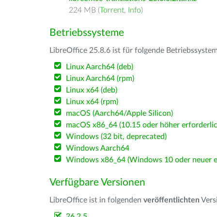
224 MB (
Torrent
,
Info
)
Betriebssysteme
LibreOffice 25.8.6 ist für folgende Betriebssyste
Linux Aarch64 (deb)
Linux Aarch64 (rpm)
Linux x64 (deb)
Linux x64 (rpm)
macOS (Aarch64/Apple Silicon)
macOS x86_64 (10.15 oder höher erforderlic
Windows (32 bit, deprecated)
Windows Aarch64
Windows x86_64 (Windows 10 oder neuer er
Verfügbare Versionen
LibreOffice ist in folgenden
veröffentlichten
Vers
26.2.5