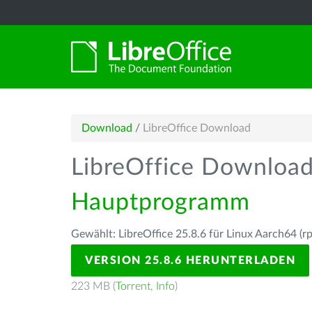
Download
/
LibreOffice Download
LibreOffice Downloa
Hauptprogramm
Gewählt: LibreOffice 25.8.6 für Linux Aarch64 (r
VERSION 25.8.6 HERUNTERLADEN
223 MB (
Torrent
,
Info
)