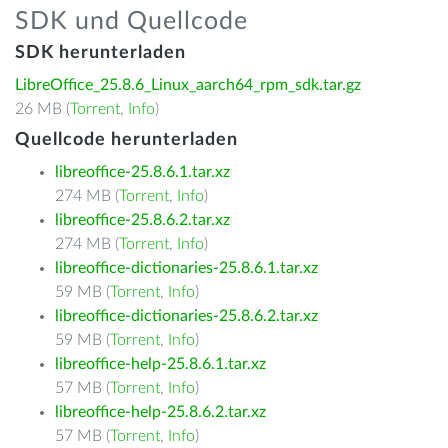
SDK und Quellcode
SDK herunterladen
LibreOffice_25.8.6_Linux_aarch64_rpm_sdk.tar.gz
26 MB (
Torrent
,
Info
)
Quellcode herunterladen
libreoffice-25.8.6.1.tar.xz
274 MB (
Torrent
,
Info
)
libreoffice-25.8.6.2.tar.xz
274 MB (
Torrent
,
Info
)
libreoffice-dictionaries-25.8.6.1.tar.xz
59 MB (
Torrent
,
Info
)
libreoffice-dictionaries-25.8.6.2.tar.xz
59 MB (
Torrent
,
Info
)
libreoffice-help-25.8.6.1.tar.xz
57 MB (
Torrent
,
Info
)
libreoffice-help-25.8.6.2.tar.xz
57 MB (
Torrent
,
Info
)