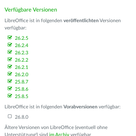
Verfügbare Versionen
LibreOffice ist in folgenden
veröffentlichten
Versionen
verfügbar:
26.2.5
26.2.4
26.2.3
26.2.2
26.2.1
26.2.0
25.8.7
25.8.6
25.8.5
LibreOffice ist in folgenden
Vorabversionen
verfügbar:
26.8.0
Ältere Versionen von LibreOffice (eventuell ohne
Unterstützung!) sind
im Archiv
verfügbar