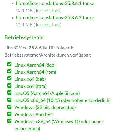
libreoffice-translations-25.8.6.1.tar.xz
224 MB (
Torrent
,
Info
)
libreoffice-translations-25.8.6.2.tar.xz
224 MB (
Torrent
,
Info
)
Betriebssysteme
LibreOffice 25.8.6 ist für folgende
Betriebssysteme/Architekturen verfügbar:
Linux Aarch64 (deb)
Linux Aarch64 (rpm)
Linux x64 (deb)
Linux x64 (rpm)
macOS (Aarch64/Apple Silicon)
macOS x86_64 (10.15 oder höher erforderlich)
Windows (32 bit, deprecated)
Windows Aarch64
Windows x86_64 (Windows 10 oder neuer
erforderlich)