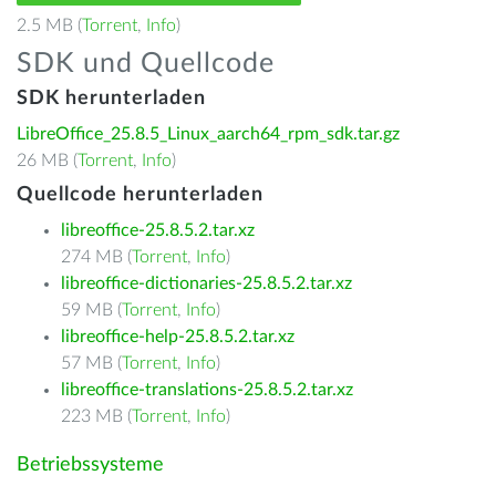
2.5 MB (
Torrent
,
Info
)
SDK und Quellcode
SDK herunterladen
LibreOffice_25.8.5_Linux_aarch64_rpm_sdk.tar.gz
26 MB (
Torrent
,
Info
)
Quellcode herunterladen
libreoffice-25.8.5.2.tar.xz
274 MB (
Torrent
,
Info
)
libreoffice-dictionaries-25.8.5.2.tar.xz
59 MB (
Torrent
,
Info
)
libreoffice-help-25.8.5.2.tar.xz
57 MB (
Torrent
,
Info
)
libreoffice-translations-25.8.5.2.tar.xz
223 MB (
Torrent
,
Info
)
Betriebssysteme