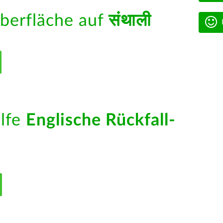
berfläche auf
संथाली
ilfe
Englische Rückfall-