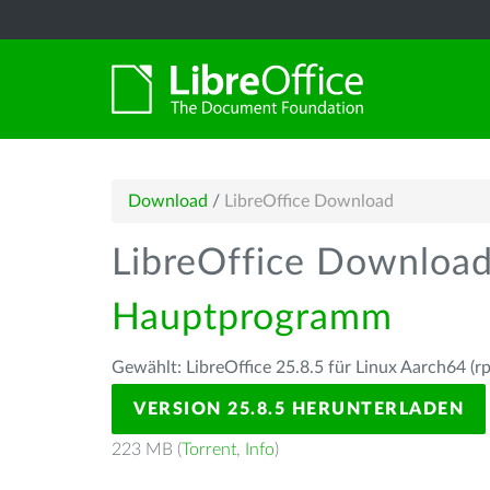
Download
/
LibreOffice Download
LibreOffice Downloa
Hauptprogramm
Gewählt: LibreOffice 25.8.5 für Linux Aarch64 (r
VERSION 25.8.5 HERUNTERLADEN
223 MB (
Torrent
,
Info
)