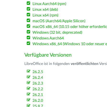
Linux Aarch64 (rpm)
Linux x64 (deb)
Linux x64 (rpm)
macOS (Aarch64/Apple Silicon)
macOS x86_64 (10.15 oder höher erforderlic
Windows (32 bit, deprecated)
Windows Aarch64
Windows x86_64 (Windows 10 oder neuer er
Verfügbare Versionen
LibreOffice ist in folgenden
veröffentlichten
Vers
26.2.5
26.2.4
26.2.3
26.2.2
26.2.1
26.2.0
25.8.7