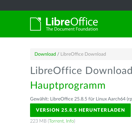
Download
/
LibreOffice Download
LibreOffice Downloa
Hauptprogramm
Gewählt: LibreOffice 25.8.5 für Linux Aarch64 (r
VERSION 25.8.5 HERUNTERLADEN
223 MB (
Torrent
,
Info
)