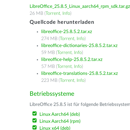
LibreOffice_25.8.5_Linux_aarch64_rpm_sdk.tar.gz
26 MB (
Torrent
,
Info
)
Quellcode herunterladen
libreoffice-25.8.5.2.tar.xz
274 MB (
Torrent
,
Info
)
libreoffice-dictionaries-25.8.5.2.tar.xz
59 MB (
Torrent
,
Info
)
libreoffice-help-25.8.5.2.tar.xz
57 MB (
Torrent
,
Info
)
libreoffice-translations-25.8.5.2.tar.xz
223 MB (
Torrent
,
Info
)
Betriebssysteme
LibreOffice 25.8.5 ist für folgende Betriebssyste
Linux Aarch64 (deb)
Linux Aarch64 (rpm)
Linux x64 (deb)