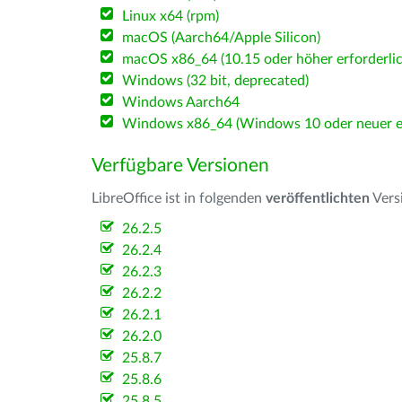
Linux x64 (rpm)
macOS (Aarch64/Apple Silicon)
macOS x86_64 (10.15 oder höher erforderlic
Windows (32 bit, deprecated)
Windows Aarch64
Windows x86_64 (Windows 10 oder neuer er
Verfügbare Versionen
LibreOffice ist in folgenden
veröffentlichten
Vers
26.2.5
26.2.4
26.2.3
26.2.2
26.2.1
26.2.0
25.8.7
25.8.6
25.8.5