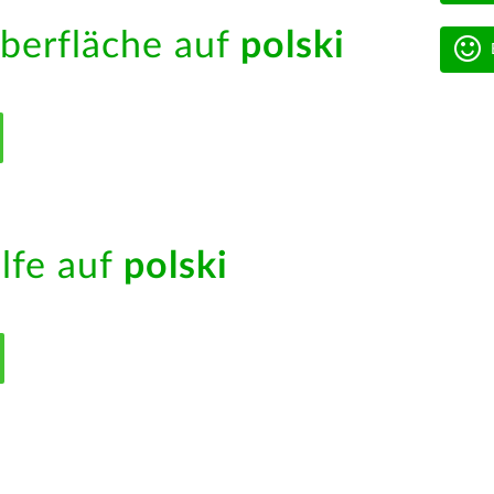
berfläche auf
polski
ilfe auf
polski