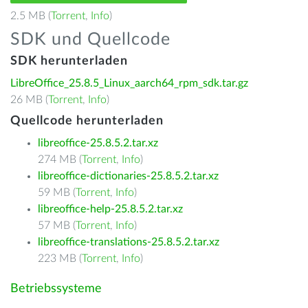
2.5 MB (
Torrent
,
Info
)
SDK und Quellcode
SDK herunterladen
LibreOffice_25.8.5_Linux_aarch64_rpm_sdk.tar.gz
26 MB (
Torrent
,
Info
)
Quellcode herunterladen
libreoffice-25.8.5.2.tar.xz
274 MB (
Torrent
,
Info
)
libreoffice-dictionaries-25.8.5.2.tar.xz
59 MB (
Torrent
,
Info
)
libreoffice-help-25.8.5.2.tar.xz
57 MB (
Torrent
,
Info
)
libreoffice-translations-25.8.5.2.tar.xz
223 MB (
Torrent
,
Info
)
Betriebssysteme