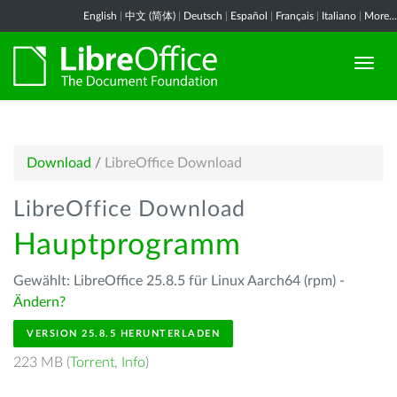
English
|
中文 (简体)
|
Deutsch
|
Español
|
Français
|
Italiano
|
More...
Download
/
LibreOffice Download
LibreOffice Download
Hauptprogramm
Gewählt: LibreOffice 25.8.5 für Linux Aarch64 (rpm) -
Ändern?
VERSION 25.8.5 HERUNTERLADEN
223 MB (
Torrent
,
Info
)