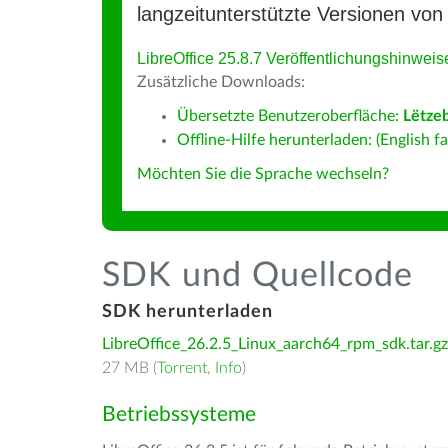
langzeitunterstützte Versionen von 
LibreOffice 25.8.7 Veröffentlichungshinweis
Zusätzliche Downloads:
Übersetzte Benutzeroberfläche:
Lëtze
Offline-Hilfe herunterladen: (English fa
Möchten Sie die Sprache wechseln?
SDK und Quellcode
SDK herunterladen
LibreOffice_26.2.5_Linux_aarch64_rpm_sdk.tar.gz
27 MB (
Torrent
,
Info
)
Betriebssysteme