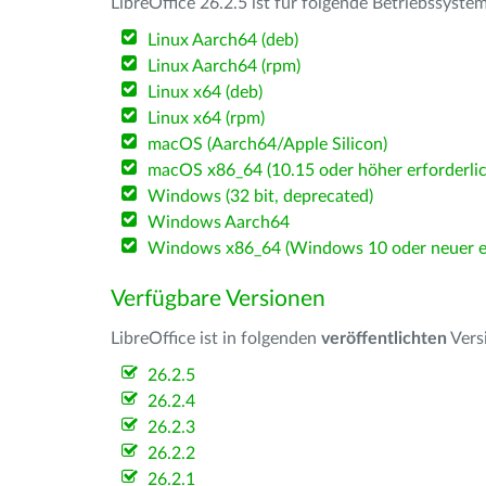
LibreOffice 26.2.5 ist für folgende Betriebssyste
Linux Aarch64 (deb)
Linux Aarch64 (rpm)
Linux x64 (deb)
Linux x64 (rpm)
macOS (Aarch64/Apple Silicon)
macOS x86_64 (10.15 oder höher erforderlic
Windows (32 bit, deprecated)
Windows Aarch64
Windows x86_64 (Windows 10 oder neuer er
Verfügbare Versionen
LibreOffice ist in folgenden
veröffentlichten
Vers
26.2.5
26.2.4
26.2.3
26.2.2
26.2.1