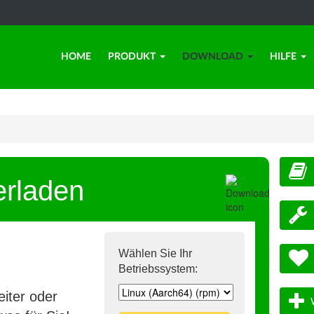
HOME
PRODUKT
DOWNLOAD
HILFE
erladen
Wählen Sie Ihr
Betriebssystem:
iter oder