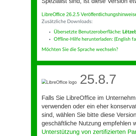
Spezialist sind, ist diese Version et
LibreOffice 26.2.5 Veröffentlichungshinweis
Zusätzliche Downloads:
Übersetzte Benutzeroberfläche:
Lëtze
Offline-Hilfe herunterladen: (English fa
Möchten Sie die Sprache wechseln?
25.8.7
Falls Sie LibreOffice im Unterneh
verwenden oder ein eher konservat
sind, wählen Sie bitte diese Version
geschäftliche Nutzung empfehlen w
Unterstützung von zertifizierten Pa