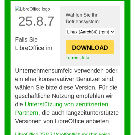
Wählen Sie Ihr
25.8.7
Betriebssystem:
Falls Sie
DOWNLOAD
LibreOffice im
Torrent
,
Info
Unternehmensumfeld verwenden oder
ein eher konservativer Benutzer sind,
wählen Sie bitte diese Version. Für die
geschäftliche Nutzung empfehlen wir
die
Unterstützung von zertifizierten
Partnern
, die auch langzeitunterstützte
Versionen von LibreOffice anbieten.
LibreOffice 25.8.7 Veröffentlichungshinweise