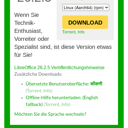
Wenn Sie
DOWNLOAD
Technik-
Enthusiast,
Torrent
,
Info
Vorreiter oder
Spezialist sind, ist diese Version etwas
für Sie!
LibreOffice 26.2.5 Veröffentlichungshinweise
Zusätzliche Downloads:
Übersetzte Benutzeroberfläche:
कोंकणी
(
Torrent
,
Info
)
Offline-Hilfe herunterladen: (English
fallback)
(
Torrent
,
Info
)
Möchten Sie die Sprache wechseln?