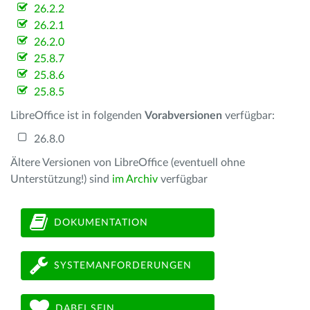
26.2.2
26.2.1
26.2.0
25.8.7
25.8.6
25.8.5
LibreOffice ist in folgenden
Vorabversionen
verfügbar:
26.8.0
Ältere Versionen von LibreOffice (eventuell ohne
Unterstützung!) sind
im Archiv
verfügbar
DOKUMENTATION
SYSTEMANFORDERUNGEN
DABEI SEIN