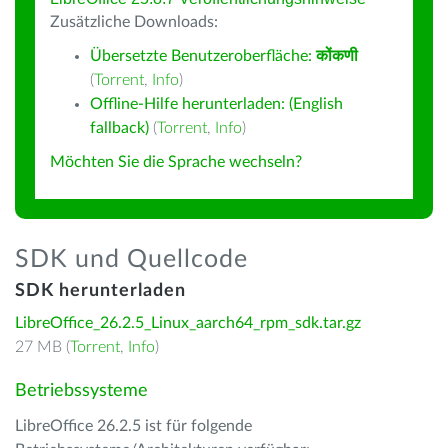
Zusätzliche Downloads:
Übersetzte Benutzeroberfläche:
कोंकणी
(
Torrent
,
Info
)
Offline-Hilfe herunterladen: (English
fallback)
(
Torrent
,
Info
)
Möchten Sie die Sprache wechseln?
SDK und Quellcode
SDK herunterladen
LibreOffice_26.2.5_Linux_aarch64_rpm_sdk.tar.gz
27 MB (
Torrent
,
Info
)
Betriebssysteme
LibreOffice 26.2.5 ist für folgende