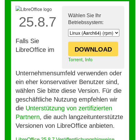
Wählen Sie Ihr
25.8.7
Betriebssystem:
Falls Sie
DOWNLOAD
LibreOffice im
Torrent
,
Info
Unternehmensumfeld verwenden oder
ein eher konservativer Benutzer sind,
wählen Sie bitte diese Version. Für die
geschäftliche Nutzung empfehlen wir
die
Unterstützung von zertifizierten
Partnern
, die auch langzeitunterstützte
Versionen von LibreOffice anbieten.
LibreOffice 25.8.7 Veröffentlichungshinweise