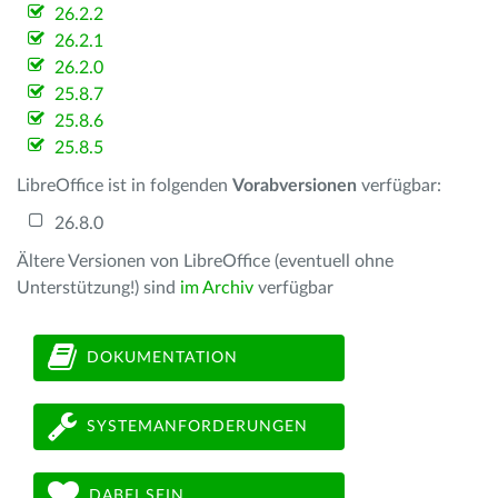
26.2.2
26.2.1
26.2.0
25.8.7
25.8.6
25.8.5
LibreOffice ist in folgenden
Vorabversionen
verfügbar:
26.8.0
Ältere Versionen von LibreOffice (eventuell ohne
Unterstützung!) sind
im Archiv
verfügbar
DOKUMENTATION
SYSTEMANFORDERUNGEN
DABEI SEIN