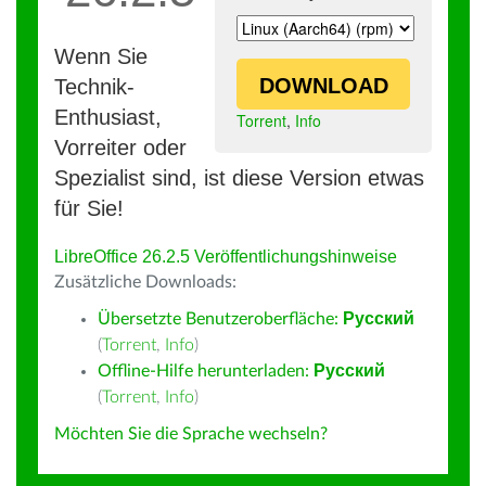
Wenn Sie
DOWNLOAD
Technik-
Enthusiast,
Torrent
,
Info
Vorreiter oder
Spezialist sind, ist diese Version etwas
für Sie!
LibreOffice 26.2.5 Veröffentlichungshinweise
Zusätzliche Downloads:
Übersetzte Benutzeroberfläche:
Русский
(
Torrent
,
Info
)
Offline-Hilfe herunterladen:
Русский
(
Torrent
,
Info
)
Möchten Sie die Sprache wechseln?