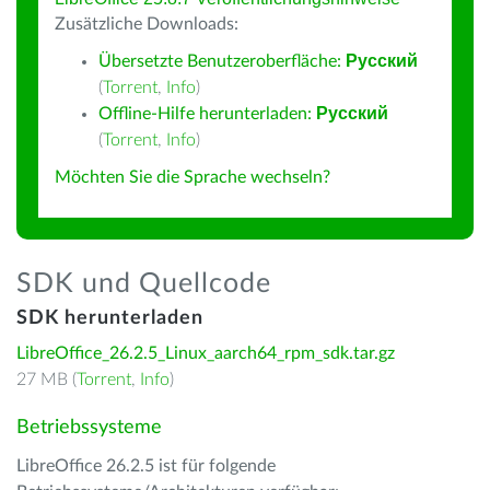
Zusätzliche Downloads:
Übersetzte Benutzeroberfläche:
Русский
(
Torrent
,
Info
)
Offline-Hilfe herunterladen:
Русский
(
Torrent
,
Info
)
Möchten Sie die Sprache wechseln?
SDK und Quellcode
SDK herunterladen
LibreOffice_26.2.5_Linux_aarch64_rpm_sdk.tar.gz
27 MB (
Torrent
,
Info
)
Betriebssysteme
LibreOffice 26.2.5 ist für folgende