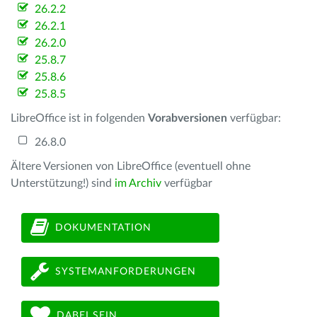
26.2.2
26.2.1
26.2.0
25.8.7
25.8.6
25.8.5
LibreOffice ist in folgenden
Vorabversionen
verfügbar:
26.8.0
Ältere Versionen von LibreOffice (eventuell ohne
Unterstützung!) sind
im Archiv
verfügbar
DOKUMENTATION
SYSTEMANFORDERUNGEN
DABEI SEIN