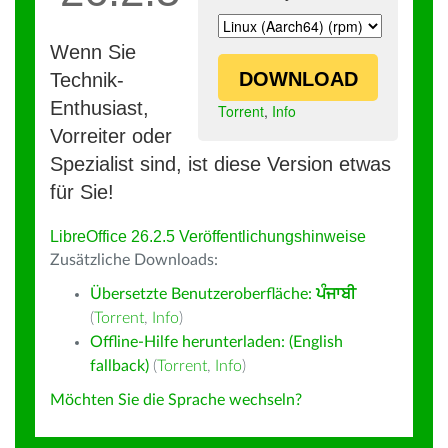
Wenn Sie
DOWNLOAD
Technik-
Enthusiast,
Torrent
,
Info
Vorreiter oder
Spezialist sind, ist diese Version etwas
für Sie!
LibreOffice 26.2.5 Veröffentlichungshinweise
Zusätzliche Downloads:
Übersetzte Benutzeroberfläche:
ਪੰਜਾਬੀ
(
Torrent
,
Info
)
Offline-Hilfe herunterladen: (English
fallback)
(
Torrent
,
Info
)
Möchten Sie die Sprache wechseln?