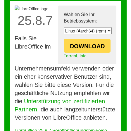
Wählen Sie Ihr
25.8.7
Betriebssystem:
Falls Sie
DOWNLOAD
LibreOffice im
Torrent
,
Info
Unternehmensumfeld verwenden oder
ein eher konservativer Benutzer sind,
wählen Sie bitte diese Version. Für die
geschäftliche Nutzung empfehlen wir
die
Unterstützung von zertifizierten
Partnern
, die auch langzeitunterstützte
Versionen von LibreOffice anbieten.
LibreOffice 25.8.7 Veröffentlichungshinweise