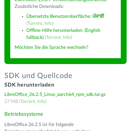
Zusätzliche Downloads:
Übersetzte Benutzeroberfläche:
ਪੰਜਾਬੀ
(
Torrent
,
Info
)
Offline-Hilfe herunterladen: (English
fallback)
(
Torrent
,
Info
)
Möchten Sie die Sprache wechseln?
SDK und Quellcode
SDK herunterladen
LibreOffice_26.2.5_Linux_aarch64_rpm_sdk.tar.gz
27 MB (
Torrent
,
Info
)
Betriebssysteme
LibreOffice 26.2.5 ist für folgende