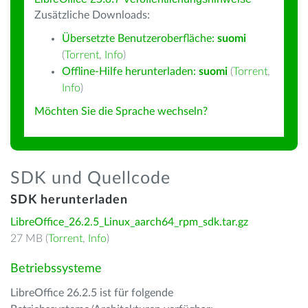
Zusätzliche Downloads:
Übersetzte Benutzeroberfläche:
suomi
(
Torrent
,
Info
)
Offline-Hilfe herunterladen:
suomi
(
Torrent
,
Info
)
Möchten Sie die Sprache wechseln?
SDK und Quellcode
SDK herunterladen
LibreOffice_26.2.5_Linux_aarch64_rpm_sdk.tar.gz
27 MB (
Torrent
,
Info
)
Betriebssysteme
LibreOffice 26.2.5 ist für folgende