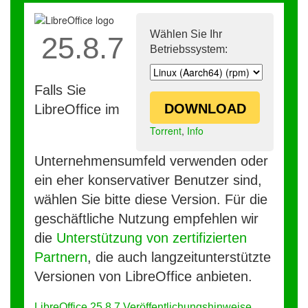
Wählen Sie Ihr
25.8.7
Betriebssystem:
Falls Sie
DOWNLOAD
LibreOffice im
Torrent
,
Info
Unternehmensumfeld verwenden oder
ein eher konservativer Benutzer sind,
wählen Sie bitte diese Version. Für die
geschäftliche Nutzung empfehlen wir
die
Unterstützung von zertifizierten
Partnern
, die auch langzeitunterstützte
Versionen von LibreOffice anbieten.
LibreOffice 25.8.7 Veröffentlichungshinweise