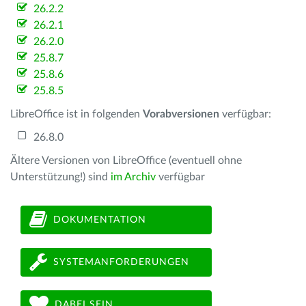
26.2.2
26.2.1
26.2.0
25.8.7
25.8.6
25.8.5
LibreOffice ist in folgenden
Vorabversionen
verfügbar:
26.8.0
Ältere Versionen von LibreOffice (eventuell ohne
Unterstützung!) sind
im Archiv
verfügbar
DOKUMENTATION
SYSTEMANFORDERUNGEN
DABEI SEIN