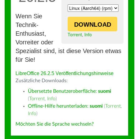
Wenn Sie
DOWNLOAD
Technik-
Enthusiast,
Torrent
,
Info
Vorreiter oder
Spezialist sind, ist diese Version etwas
für Sie!
LibreOffice 26.2.5 Veröffentlichungshinweise
Zusätzliche Downloads:
Übersetzte Benutzeroberfläche:
suomi
(
Torrent
,
Info
)
Offline-Hilfe herunterladen:
suomi
(
Torrent
,
Info
)
Möchten Sie die Sprache wechseln?