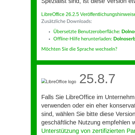
Spezialist sind, ist diese Version et
LibreOffice 26.2.5 Veröffentlichungshinweis
Zusätzliche Downloads:
Übersetzte Benutzeroberfläche:
Dolno
Offline-Hilfe herunterladen:
Dolnoserb
Möchten Sie die Sprache wechseln?
25.8.7
Falls Sie LibreOffice im Unterneh
verwenden oder ein eher konservat
sind, wählen Sie bitte diese Version
geschäftliche Nutzung empfehlen w
Unterstützung von zertifizierten Pa