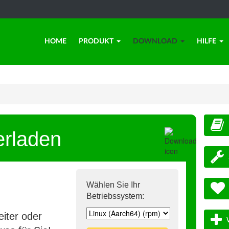
HOME
PRODUKT
DOWNLOAD
HILFE
erladen
Wählen Sie Ihr
Betriebssystem:
iter oder