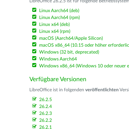
LibreOffice 26.2.5 ist für folgende Betriebssyste
Linux Aarch64 (deb)
Linux Aarch64 (rpm)
Linux x64 (deb)
Linux x64 (rpm)
macOS (Aarch64/Apple Silicon)
macOS x86_64 (10.15 oder höher erforderlic
Windows (32 bit, deprecated)
Windows Aarch64
Windows x86_64 (Windows 10 oder neuer er
Verfügbare Versionen
LibreOffice ist in folgenden
veröffentlichten
Vers
26.2.5
26.2.4
26.2.3
26.2.2
26.2.1