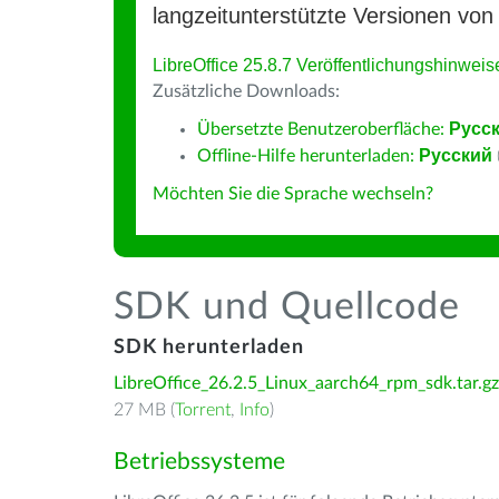
langzeitunterstützte Versionen von 
LibreOffice 25.8.7 Veröffentlichungshinweis
Zusätzliche Downloads:
Übersetzte Benutzeroberfläche:
Русс
Offline-Hilfe herunterladen:
Русский
Möchten Sie die Sprache wechseln?
SDK und Quellcode
SDK herunterladen
LibreOffice_26.2.5_Linux_aarch64_rpm_sdk.tar.gz
27 MB (
Torrent
,
Info
)
Betriebssysteme