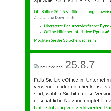
Spezialist sind, ist diese Version et
LibreOffice 26.2.5 Veröffentlichungshinweis
Zusätzliche Downloads:
Übersetzte Benutzeroberfläche:
Русс
Offline-Hilfe herunterladen:
Русский
Möchten Sie die Sprache wechseln?
25.8.7
Falls Sie LibreOffice im Unterneh
verwenden oder ein eher konservat
sind, wählen Sie bitte diese Version
geschäftliche Nutzung empfehlen w
Unterstützung von zertifizierten Pa