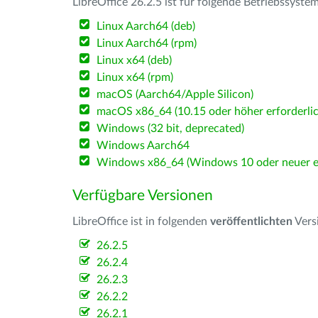
LibreOffice 26.2.5 ist für folgende Betriebssyste
Linux Aarch64 (deb)
Linux Aarch64 (rpm)
Linux x64 (deb)
Linux x64 (rpm)
macOS (Aarch64/Apple Silicon)
macOS x86_64 (10.15 oder höher erforderlic
Windows (32 bit, deprecated)
Windows Aarch64
Windows x86_64 (Windows 10 oder neuer er
Verfügbare Versionen
LibreOffice ist in folgenden
veröffentlichten
Vers
26.2.5
26.2.4
26.2.3
26.2.2
26.2.1