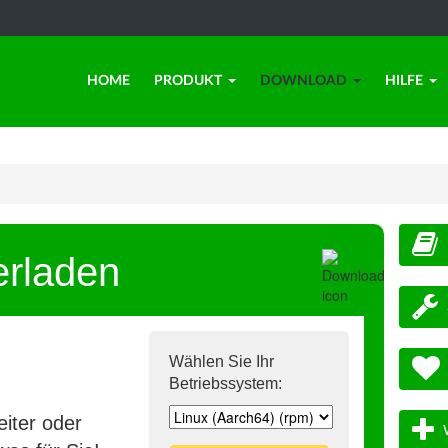
HOME
PRODUKT
DOWNLOAD
HILFE
erladen
Wählen Sie Ihr
Betriebssystem:
iter oder