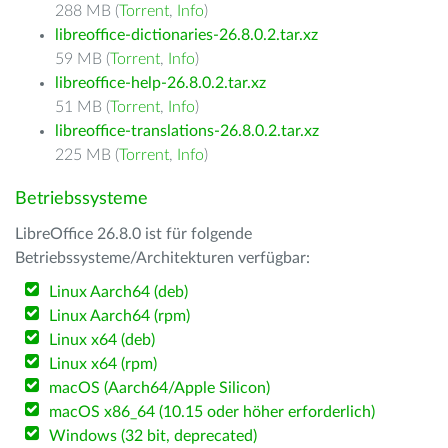
288 MB (
Torrent
,
Info
)
libreoffice-dictionaries-26.8.0.2.tar.xz
59 MB (
Torrent
,
Info
)
libreoffice-help-26.8.0.2.tar.xz
51 MB (
Torrent
,
Info
)
libreoffice-translations-26.8.0.2.tar.xz
225 MB (
Torrent
,
Info
)
Betriebssysteme
LibreOffice 26.8.0 ist für folgende
Betriebssysteme/Architekturen verfügbar:
Linux Aarch64 (deb)
Linux Aarch64 (rpm)
Linux x64 (deb)
Linux x64 (rpm)
macOS (Aarch64/Apple Silicon)
macOS x86_64 (10.15 oder höher erforderlich)
Windows (32 bit, deprecated)