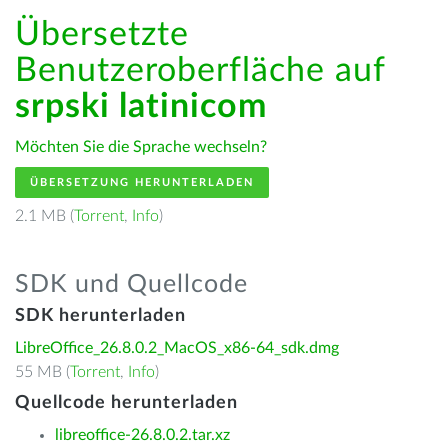
Übersetzte
Benutzeroberfläche auf
srpski latinicom
Möchten Sie die Sprache wechseln?
ÜBERSETZUNG HERUNTERLADEN
2.1 MB (
Torrent
,
Info
)
SDK und Quellcode
SDK herunterladen
LibreOffice_26.8.0.2_MacOS_x86-64_sdk.dmg
55 MB (
Torrent
,
Info
)
Quellcode herunterladen
libreoffice-26.8.0.2.tar.xz