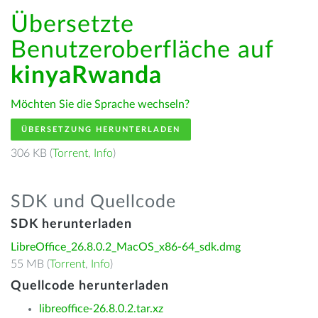
Übersetzte
Benutzeroberfläche auf
kinyaRwanda
Möchten Sie die Sprache wechseln?
ÜBERSETZUNG HERUNTERLADEN
306 KB (
Torrent
,
Info
)
SDK und Quellcode
SDK herunterladen
LibreOffice_26.8.0.2_MacOS_x86-64_sdk.dmg
55 MB (
Torrent
,
Info
)
Quellcode herunterladen
libreoffice-26.8.0.2.tar.xz