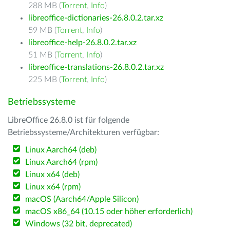
288 MB (
Torrent
,
Info
)
libreoffice-dictionaries-26.8.0.2.tar.xz
59 MB (
Torrent
,
Info
)
libreoffice-help-26.8.0.2.tar.xz
51 MB (
Torrent
,
Info
)
libreoffice-translations-26.8.0.2.tar.xz
225 MB (
Torrent
,
Info
)
Betriebssysteme
LibreOffice 26.8.0 ist für folgende
Betriebssysteme/Architekturen verfügbar:
Linux Aarch64 (deb)
Linux Aarch64 (rpm)
Linux x64 (deb)
Linux x64 (rpm)
macOS (Aarch64/Apple Silicon)
macOS x86_64 (10.15 oder höher erforderlich)
Windows (32 bit, deprecated)