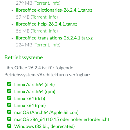
279 MB (
Torrent
,
Info
)
libreoffice-dictionaries-26.2.4.1.tar.xz
59 MB (
Torrent
,
Info
)
libreoffice-help-26.2.4.1.tar.xz
56 MB (
Torrent
,
Info
)
libreoffice-translations-26.2.4.1.tar.xz
224 MB (
Torrent
,
Info
)
Betriebssysteme
LibreOffice 26.2.4 ist für folgende
Betriebssysteme/Architekturen verfügbar:
Linux Aarch64 (deb)
Linux Aarch64 (rpm)
Linux x64 (deb)
Linux x64 (rpm)
macOS (Aarch64/Apple Silicon)
macOS x86_64 (10.15 oder höher erforderlich)
Windows (32 bit, deprecated)