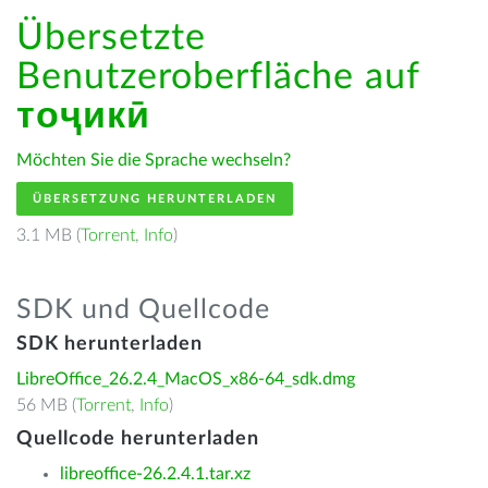
Übersetzte
Benutzeroberfläche auf
тоҷикӣ
Möchten Sie die Sprache wechseln?
ÜBERSETZUNG HERUNTERLADEN
3.1 MB (
Torrent
,
Info
)
SDK und Quellcode
SDK herunterladen
LibreOffice_26.2.4_MacOS_x86-64_sdk.dmg
56 MB (
Torrent
,
Info
)
Quellcode herunterladen
libreoffice-26.2.4.1.tar.xz