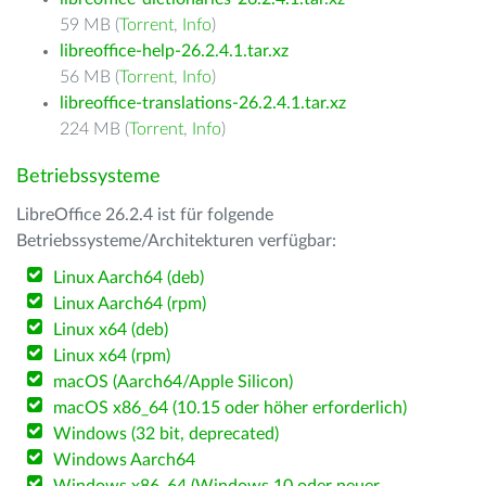
59 MB (
Torrent
,
Info
)
libreoffice-help-26.2.4.1.tar.xz
56 MB (
Torrent
,
Info
)
libreoffice-translations-26.2.4.1.tar.xz
224 MB (
Torrent
,
Info
)
Betriebssysteme
LibreOffice 26.2.4 ist für folgende
Betriebssysteme/Architekturen verfügbar:
Linux Aarch64 (deb)
Linux Aarch64 (rpm)
Linux x64 (deb)
Linux x64 (rpm)
macOS (Aarch64/Apple Silicon)
macOS x86_64 (10.15 oder höher erforderlich)
Windows (32 bit, deprecated)
Windows Aarch64