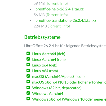
59 MB (
Torrent
,
Info
)
libreoffice-help-26.2.4.1.tar.xz
56 MB (
Torrent
,
Info
)
libreoffice-translations-26.2.4.1.tar.xz
224 MB (
Torrent
,
Info
)
Betriebssysteme
LibreOffice 26.2.4 ist für folgende Betriebssyste
Linux Aarch64 (deb)
Linux Aarch64 (rpm)
Linux x64 (deb)
Linux x64 (rpm)
macOS (Aarch64/Apple Silicon)
macOS x86_64 (10.15 oder höher erforderlic
Windows (32 bit, deprecated)
Windows Aarch64
Windows x86_64 (Windows 10 oder neuer er