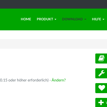
HOME
PRODUKT
DOWNLOAD
HILFE
d
.15 oder höher erforderlich) -
Ändern?