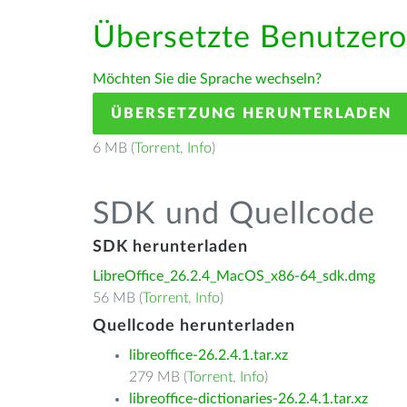
Übersetzte Benutzero
Möchten Sie die Sprache wechseln?
ÜBERSETZUNG HERUNTERLADEN
6 MB (
Torrent
,
Info
)
SDK und Quellcode
SDK herunterladen
LibreOffice_26.2.4_MacOS_x86-64_sdk.dmg
56 MB (
Torrent
,
Info
)
Quellcode herunterladen
libreoffice-26.2.4.1.tar.xz
279 MB (
Torrent
,
Info
)
libreoffice-dictionaries-26.2.4.1.tar.xz