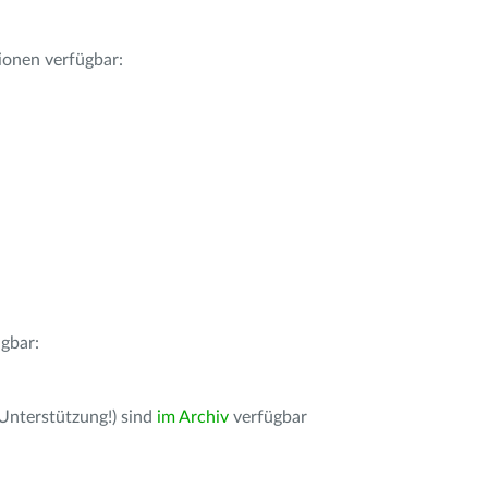
ionen verfügbar:
gbar:
 Unterstützung!) sind
im Archiv
verfügbar