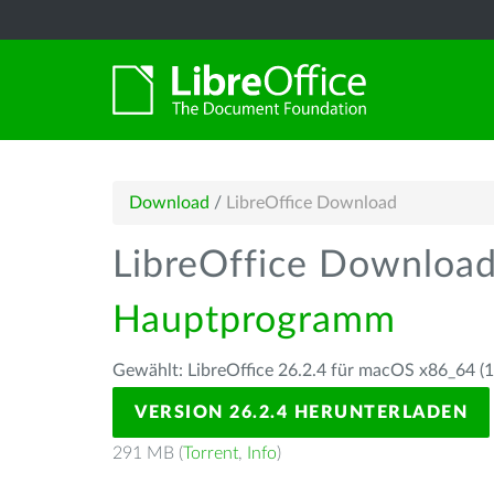
Download
/
LibreOffice Download
LibreOffice Downloa
Hauptprogramm
Gewählt: LibreOffice 26.2.4 für macOS x86_64 (10
VERSION 26.2.4 HERUNTERLADEN
291 MB (
Torrent
,
Info
)