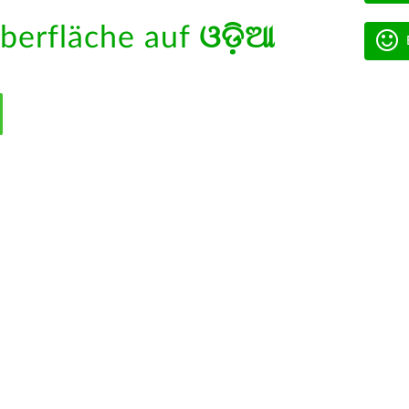
berfläche auf
ଓଡ଼ିଆ