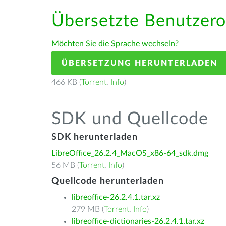
Übersetzte Benutzero
Möchten Sie die Sprache wechseln?
ÜBERSETZUNG HERUNTERLADEN
466 KB (
Torrent
,
Info
)
SDK und Quellcode
SDK herunterladen
LibreOffice_26.2.4_MacOS_x86-64_sdk.dmg
56 MB (
Torrent
,
Info
)
Quellcode herunterladen
libreoffice-26.2.4.1.tar.xz
279 MB (
Torrent
,
Info
)
libreoffice-dictionaries-26.2.4.1.tar.xz