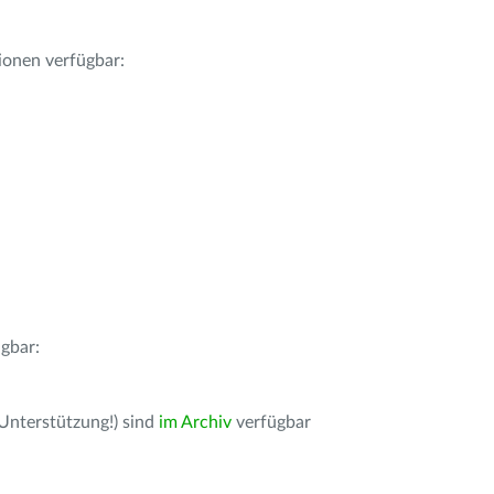
ionen verfügbar:
gbar:
 Unterstützung!) sind
im Archiv
verfügbar