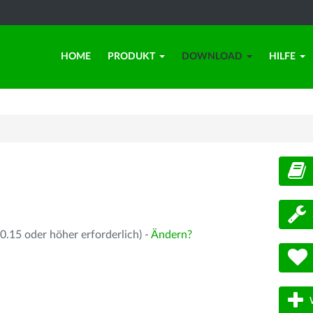
HOME
PRODUKT
DOWNLOAD
HILFE
d
.15 oder höher erforderlich) -
Ändern?