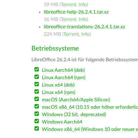
59 MB (
Torrent
,
Info
)
libreoffice-help-26.2.4.1.tar.xz
56 MB (
Torrent
,
Info
)
libreoffice-translations-26.2.4.1.tar.xz
224 MB (
Torrent
,
Info
)
Betriebssysteme
LibreOffice 26.2.4 ist für folgende Betriebssyste
Linux Aarch64 (deb)
Linux Aarch64 (rpm)
Linux x64 (deb)
Linux x64 (rpm)
macOS (Aarch64/Apple Silicon)
macOS x86_64 (10.15 oder höher erforderlic
Windows (32 bit, deprecated)
Windows Aarch64
Windows x86_64 (Windows 10 oder neuer er