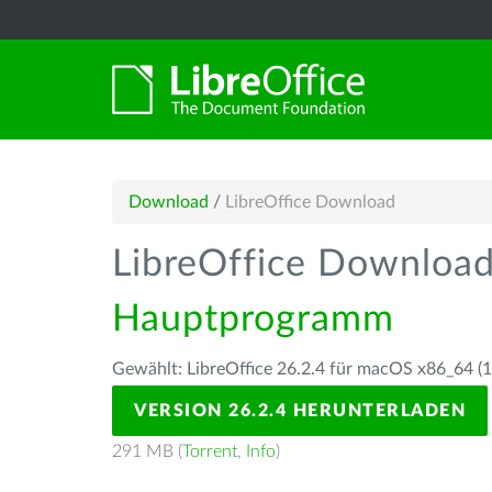
Download
/
LibreOffice Download
LibreOffice Downloa
Hauptprogramm
Gewählt: LibreOffice 26.2.4 für macOS x86_64 (10
VERSION 26.2.4 HERUNTERLADEN
291 MB (
Torrent
,
Info
)