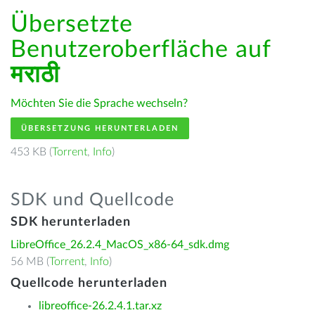
Übersetzte
Benutzeroberfläche auf
मराठी
Möchten Sie die Sprache wechseln?
ÜBERSETZUNG HERUNTERLADEN
453 KB (
Torrent
,
Info
)
SDK und Quellcode
SDK herunterladen
LibreOffice_26.2.4_MacOS_x86-64_sdk.dmg
56 MB (
Torrent
,
Info
)
Quellcode herunterladen
libreoffice-26.2.4.1.tar.xz