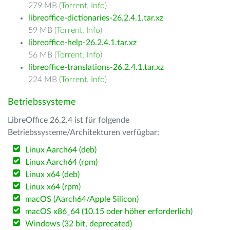
279 MB (
Torrent
,
Info
)
libreoffice-dictionaries-26.2.4.1.tar.xz
59 MB (
Torrent
,
Info
)
libreoffice-help-26.2.4.1.tar.xz
56 MB (
Torrent
,
Info
)
libreoffice-translations-26.2.4.1.tar.xz
224 MB (
Torrent
,
Info
)
Betriebssysteme
LibreOffice 26.2.4 ist für folgende
Betriebssysteme/Architekturen verfügbar:
Linux Aarch64 (deb)
Linux Aarch64 (rpm)
Linux x64 (deb)
Linux x64 (rpm)
macOS (Aarch64/Apple Silicon)
macOS x86_64 (10.15 oder höher erforderlich)
Windows (32 bit, deprecated)