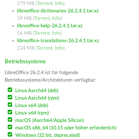
279 MB (
Torrent
,
Info
)
libreoffice-dictionaries-26.2.4.1.tar.xz
59 MB (
Torrent
,
Info
)
libreoffice-help-26.2.4.1.tar.xz
56 MB (
Torrent
,
Info
)
libreoffice-translations-26.2.4.1.tar.xz
224 MB (
Torrent
,
Info
)
Betriebssysteme
LibreOffice 26.2.4 ist für folgende
Betriebssysteme/Architekturen verfügbar:
Linux Aarch64 (deb)
Linux Aarch64 (rpm)
Linux x64 (deb)
Linux x64 (rpm)
macOS (Aarch64/Apple Silicon)
macOS x86_64 (10.15 oder höher erforderlich)
Windows (32 bit, deprecated)