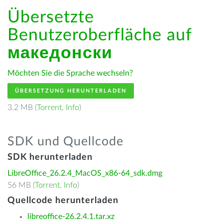
Übersetzte
Benutzeroberfläche auf
македонски
Möchten Sie die Sprache wechseln?
ÜBERSETZUNG HERUNTERLADEN
3.2 MB (
Torrent
,
Info
)
SDK und Quellcode
SDK herunterladen
LibreOffice_26.2.4_MacOS_x86-64_sdk.dmg
56 MB (
Torrent
,
Info
)
Quellcode herunterladen
libreoffice-26.2.4.1.tar.xz