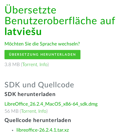
Übersetzte
Benutzeroberfläche auf
latviešu
Möchten Sie die Sprache wechseln?
ÜBERSETZUNG HERUNTERLADEN
3.8 MB (
Torrent
,
Info
)
SDK und Quellcode
SDK herunterladen
LibreOffice_26.2.4_MacOS_x86-64_sdk.dmg
56 MB (
Torrent
,
Info
)
Quellcode herunterladen
libreoffice-26.2.4.1.tar.xz