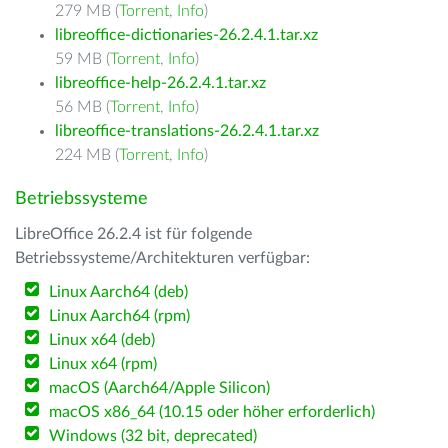
279 MB (
Torrent
,
Info
)
libreoffice-dictionaries-26.2.4.1.tar.xz
59 MB (
Torrent
,
Info
)
libreoffice-help-26.2.4.1.tar.xz
56 MB (
Torrent
,
Info
)
libreoffice-translations-26.2.4.1.tar.xz
224 MB (
Torrent
,
Info
)
Betriebssysteme
LibreOffice 26.2.4 ist für folgende
Betriebssysteme/Architekturen verfügbar:
Linux Aarch64 (deb)
Linux Aarch64 (rpm)
Linux x64 (deb)
Linux x64 (rpm)
macOS (Aarch64/Apple Silicon)
macOS x86_64 (10.15 oder höher erforderlich)
Windows (32 bit, deprecated)