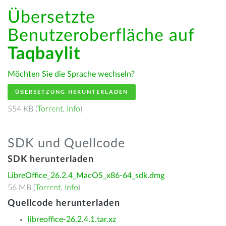
Übersetzte
Benutzeroberfläche auf
Taqbaylit
Möchten Sie die Sprache wechseln?
ÜBERSETZUNG HERUNTERLADEN
554 KB (
Torrent
,
Info
)
SDK und Quellcode
SDK herunterladen
LibreOffice_26.2.4_MacOS_x86-64_sdk.dmg
56 MB (
Torrent
,
Info
)
Quellcode herunterladen
libreoffice-26.2.4.1.tar.xz