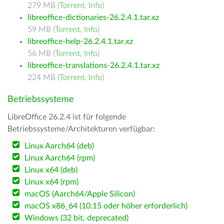
279 MB (
Torrent
,
Info
)
libreoffice-dictionaries-26.2.4.1.tar.xz
59 MB (
Torrent
,
Info
)
libreoffice-help-26.2.4.1.tar.xz
56 MB (
Torrent
,
Info
)
libreoffice-translations-26.2.4.1.tar.xz
224 MB (
Torrent
,
Info
)
Betriebssysteme
LibreOffice 26.2.4 ist für folgende
Betriebssysteme/Architekturen verfügbar:
Linux Aarch64 (deb)
Linux Aarch64 (rpm)
Linux x64 (deb)
Linux x64 (rpm)
macOS (Aarch64/Apple Silicon)
macOS x86_64 (10.15 oder höher erforderlich)
Windows (32 bit, deprecated)