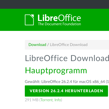
Download
/
LibreOffice Download
LibreOffice Downloa
Hauptprogramm
Gewählt: LibreOffice 26.2.4 für macOS x86_64 (10
VERSION 26.2.4 HERUNTERLADEN
291 MB (
Torrent
,
Info
)