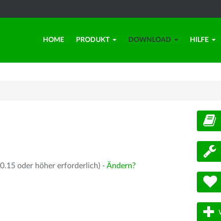
HOME
PRODUKT
DOWNLOAD
HILFE
d
.15 oder höher erforderlich) -
Ändern?