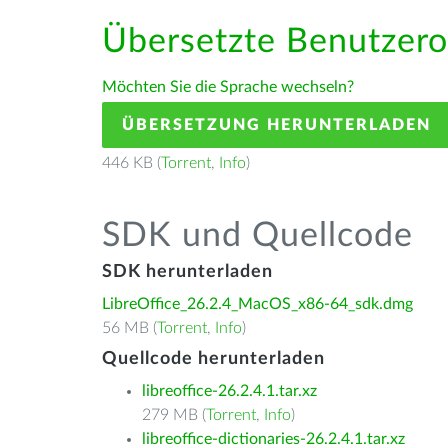
Übersetzte Benutzero
Möchten Sie die Sprache wechseln?
ÜBERSETZUNG HERUNTERLADEN
446 KB (
Torrent
,
Info
)
SDK und Quellcode
SDK herunterladen
LibreOffice_26.2.4_MacOS_x86-64_sdk.dmg
56 MB (
Torrent
,
Info
)
Quellcode herunterladen
libreoffice-26.2.4.1.tar.xz
279 MB (
Torrent
,
Info
)
libreoffice-dictionaries-26.2.4.1.tar.xz