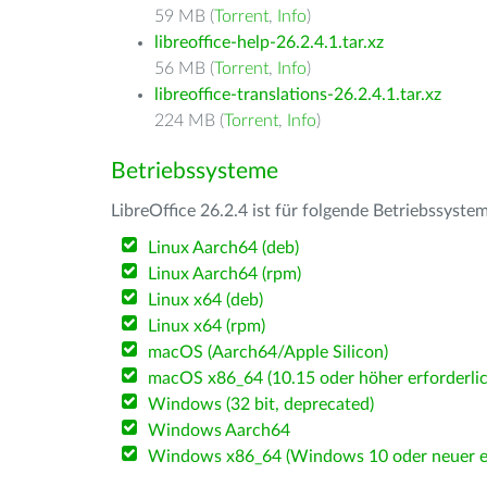
59 MB (
Torrent
,
Info
)
libreoffice-help-26.2.4.1.tar.xz
56 MB (
Torrent
,
Info
)
libreoffice-translations-26.2.4.1.tar.xz
224 MB (
Torrent
,
Info
)
Betriebssysteme
LibreOffice 26.2.4 ist für folgende Betriebssyste
Linux Aarch64 (deb)
Linux Aarch64 (rpm)
Linux x64 (deb)
Linux x64 (rpm)
macOS (Aarch64/Apple Silicon)
macOS x86_64 (10.15 oder höher erforderlic
Windows (32 bit, deprecated)
Windows Aarch64
Windows x86_64 (Windows 10 oder neuer er