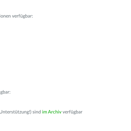
ionen verfügbar:
gbar:
 Unterstützung!) sind
im Archiv
verfügbar