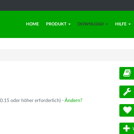
HOME
PRODUKT
DOWNLOAD
HILFE
d
.15 oder höher erforderlich) -
Ändern?