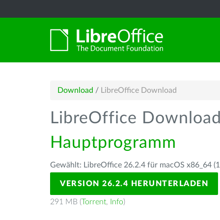
Download
/
LibreOffice Download
LibreOffice Downloa
Hauptprogramm
Gewählt: LibreOffice 26.2.4 für macOS x86_64 (10
VERSION 26.2.4 HERUNTERLADEN
291 MB (
Torrent
,
Info
)