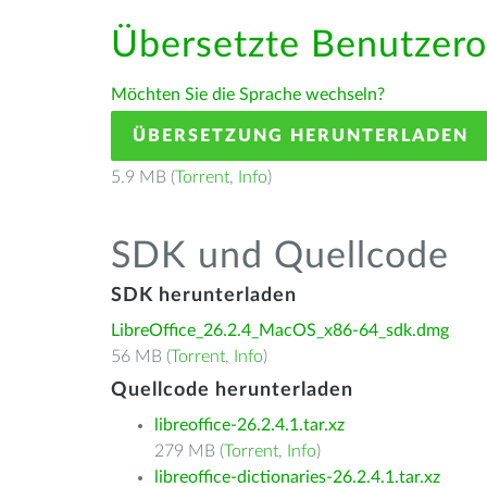
Übersetzte Benutzero
Möchten Sie die Sprache wechseln?
ÜBERSETZUNG HERUNTERLADEN
5.9 MB (
Torrent
,
Info
)
SDK und Quellcode
SDK herunterladen
LibreOffice_26.2.4_MacOS_x86-64_sdk.dmg
56 MB (
Torrent
,
Info
)
Quellcode herunterladen
libreoffice-26.2.4.1.tar.xz
279 MB (
Torrent
,
Info
)
libreoffice-dictionaries-26.2.4.1.tar.xz