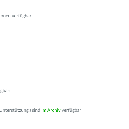
ionen verfügbar:
gbar:
 Unterstützung!) sind
im Archiv
verfügbar