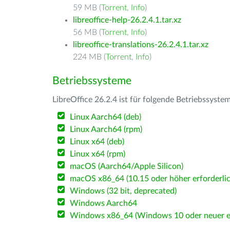
59 MB (
Torrent
,
Info
)
libreoffice-help-26.2.4.1.tar.xz
56 MB (
Torrent
,
Info
)
libreoffice-translations-26.2.4.1.tar.xz
224 MB (
Torrent
,
Info
)
Betriebssysteme
LibreOffice 26.2.4 ist für folgende Betriebssyste
Linux Aarch64 (deb)
Linux Aarch64 (rpm)
Linux x64 (deb)
Linux x64 (rpm)
macOS (Aarch64/Apple Silicon)
macOS x86_64 (10.15 oder höher erforderlic
Windows (32 bit, deprecated)
Windows Aarch64
Windows x86_64 (Windows 10 oder neuer er