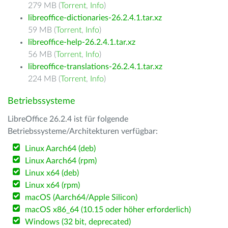
279 MB (
Torrent
,
Info
)
libreoffice-dictionaries-26.2.4.1.tar.xz
59 MB (
Torrent
,
Info
)
libreoffice-help-26.2.4.1.tar.xz
56 MB (
Torrent
,
Info
)
libreoffice-translations-26.2.4.1.tar.xz
224 MB (
Torrent
,
Info
)
Betriebssysteme
LibreOffice 26.2.4 ist für folgende
Betriebssysteme/Architekturen verfügbar:
Linux Aarch64 (deb)
Linux Aarch64 (rpm)
Linux x64 (deb)
Linux x64 (rpm)
macOS (Aarch64/Apple Silicon)
macOS x86_64 (10.15 oder höher erforderlich)
Windows (32 bit, deprecated)