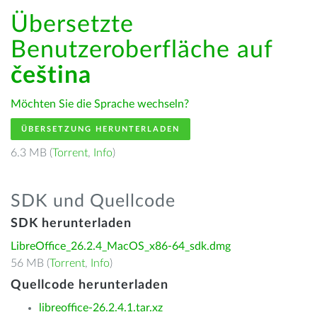
Übersetzte
Benutzeroberfläche auf
čeština
Möchten Sie die Sprache wechseln?
ÜBERSETZUNG HERUNTERLADEN
6.3 MB (
Torrent
,
Info
)
SDK und Quellcode
SDK herunterladen
LibreOffice_26.2.4_MacOS_x86-64_sdk.dmg
56 MB (
Torrent
,
Info
)
Quellcode herunterladen
libreoffice-26.2.4.1.tar.xz