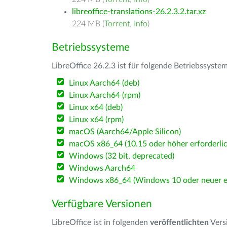
libreoffice-translations-26.2.3.2.tar.xz
224 MB (
Torrent
,
Info
)
Betriebssysteme
LibreOffice 26.2.3 ist für folgende Betriebssyste
Linux Aarch64 (deb)
Linux Aarch64 (rpm)
Linux x64 (deb)
Linux x64 (rpm)
macOS (Aarch64/Apple Silicon)
macOS x86_64 (10.15 oder höher erforderlic
Windows (32 bit, deprecated)
Windows Aarch64
Windows x86_64 (Windows 10 oder neuer er
Verfügbare Versionen
LibreOffice ist in folgenden
veröffentlichten
Vers