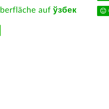
berfläche auf
ўзбек