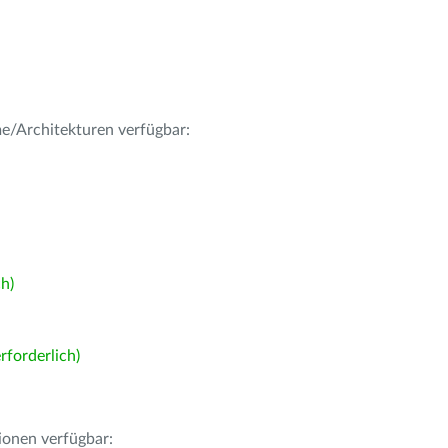
me/Architekturen verfügbar:
h)
forderlich)
ionen verfügbar: