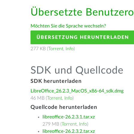
Übersetzte Benutzero
Möchten Sie die Sprache wechseln?
ÜBERSETZUNG HERUNTERLADEN
277 KB (
Torrent
,
Info
)
SDK und Quellcode
SDK herunterladen
LibreOffice_26.2.3_MacOS_x86-64_sdk.dmg
46 MB (
Torrent
,
Info
)
Quellcode herunterladen
libreoffice-26.2.3.1.tar.xz
279 MB (
Torrent
,
Info
)
libreoffice-26.2.3.2.tar.xz