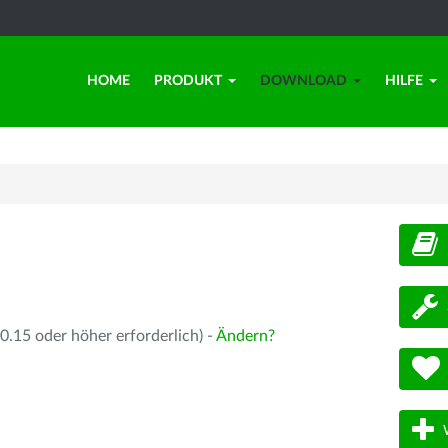
HOME
PRODUKT
DOWNLOAD
HILFE
d
.15 oder höher erforderlich) -
Ändern?