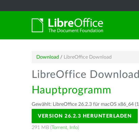
Download
/
LibreOffice Download
LibreOffice Downloa
Hauptprogramm
Gewählt: LibreOffice 26.2.3 für macOS x86_64 (10
VERSION 26.2.3 HERUNTERLADEN
291 MB (
Torrent
,
Info
)