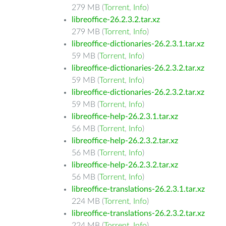
279 MB (
Torrent
,
Info
)
libreoffice-26.2.3.2.tar.xz
279 MB (
Torrent
,
Info
)
libreoffice-dictionaries-26.2.3.1.tar.xz
59 MB (
Torrent
,
Info
)
libreoffice-dictionaries-26.2.3.2.tar.xz
59 MB (
Torrent
,
Info
)
libreoffice-dictionaries-26.2.3.2.tar.xz
59 MB (
Torrent
,
Info
)
libreoffice-help-26.2.3.1.tar.xz
56 MB (
Torrent
,
Info
)
libreoffice-help-26.2.3.2.tar.xz
56 MB (
Torrent
,
Info
)
libreoffice-help-26.2.3.2.tar.xz
56 MB (
Torrent
,
Info
)
libreoffice-translations-26.2.3.1.tar.xz
224 MB (
Torrent
,
Info
)
libreoffice-translations-26.2.3.2.tar.xz
224 MB (
Torrent
,
Info
)