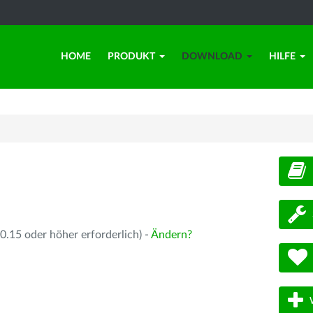
HOME
PRODUKT
DOWNLOAD
HILFE
d
.15 oder höher erforderlich) -
Ändern?