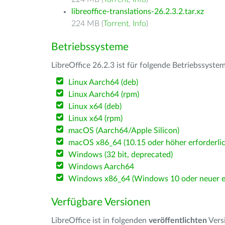
libreoffice-translations-26.2.3.2.tar.xz
224 MB (
Torrent
,
Info
)
Betriebssysteme
LibreOffice 26.2.3 ist für folgende Betriebssyste
Linux Aarch64 (deb)
Linux Aarch64 (rpm)
Linux x64 (deb)
Linux x64 (rpm)
macOS (Aarch64/Apple Silicon)
macOS x86_64 (10.15 oder höher erforderlic
Windows (32 bit, deprecated)
Windows Aarch64
Windows x86_64 (Windows 10 oder neuer er
Verfügbare Versionen
LibreOffice ist in folgenden
veröffentlichten
Vers