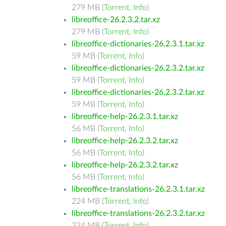
279 MB (
Torrent
,
Info
)
libreoffice-26.2.3.2.tar.xz
279 MB (
Torrent
,
Info
)
libreoffice-dictionaries-26.2.3.1.tar.xz
59 MB (
Torrent
,
Info
)
libreoffice-dictionaries-26.2.3.2.tar.xz
59 MB (
Torrent
,
Info
)
libreoffice-dictionaries-26.2.3.2.tar.xz
59 MB (
Torrent
,
Info
)
libreoffice-help-26.2.3.1.tar.xz
56 MB (
Torrent
,
Info
)
libreoffice-help-26.2.3.2.tar.xz
56 MB (
Torrent
,
Info
)
libreoffice-help-26.2.3.2.tar.xz
56 MB (
Torrent
,
Info
)
libreoffice-translations-26.2.3.1.tar.xz
224 MB (
Torrent
,
Info
)
libreoffice-translations-26.2.3.2.tar.xz
224 MB (
Torrent
,
Info
)