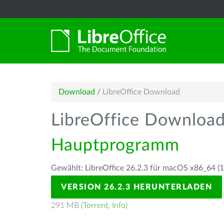
Download
/
LibreOffice Download
LibreOffice Downloa
Hauptprogramm
Gewählt: LibreOffice 26.2.3 für macOS x86_64 (10
VERSION 26.2.3 HERUNTERLADEN
291 MB (
Torrent
,
Info
)