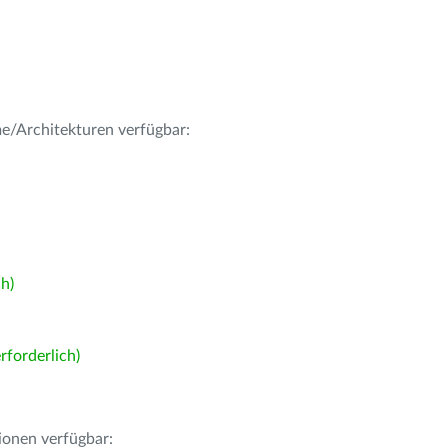
me/Architekturen verfügbar:
h)
forderlich)
ionen verfügbar: