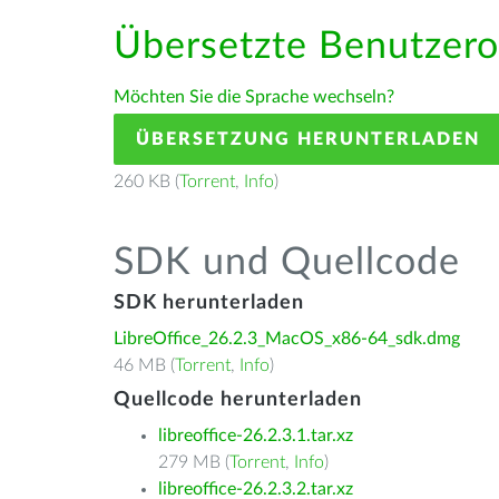
Übersetzte Benutzero
Möchten Sie die Sprache wechseln?
ÜBERSETZUNG HERUNTERLADEN
260 KB (
Torrent
,
Info
)
SDK und Quellcode
SDK herunterladen
LibreOffice_26.2.3_MacOS_x86-64_sdk.dmg
46 MB (
Torrent
,
Info
)
Quellcode herunterladen
libreoffice-26.2.3.1.tar.xz
279 MB (
Torrent
,
Info
)
libreoffice-26.2.3.2.tar.xz