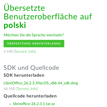
Übersetzte
Benutzeroberfläche auf
polski
Möchten Sie die Sprache wechseln?
ÜBERSETZUNG HERUNTERLADEN
6 MB (
Torrent
,
Info
)
SDK und Quellcode
SDK herunterladen
LibreOffice_26.2.3_MacOS_x86-64_sdk.dmg
46 MB (
Torrent
,
Info
)
Quellcode herunterladen
libreoffice-26.2.3.1.tar.xz