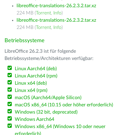
libreoffice-translations-26.2.3.2.tar.xz
224 MB (
Torrent
,
Info
)
libreoffice-translations-26.2.3.2.tar.xz
224 MB (
Torrent
,
Info
)
Betriebssysteme
LibreOffice 26.2.3 ist für folgende
Betriebssysteme/Architekturen verfügbar:
Linux Aarch64 (deb)
Linux Aarch64 (rpm)
Linux x64 (deb)
Linux x64 (rpm)
macOS (Aarch64/Apple Silicon)
macOS x86_64 (10.15 oder höher erforderlich)
Windows (32 bit, deprecated)
Windows Aarch64
Windows x86_64 (Windows 10 oder neuer
erforderlich)