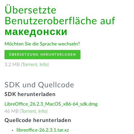
Übersetzte
Benutzeroberfläche auf
македонски
Möchten Sie die Sprache wechseln?
ÜBERSETZUNG HERUNTERLADEN
3.2 MB (
Torrent
,
Info
)
SDK und Quellcode
SDK herunterladen
LibreOffice_26.2.3_MacOS_x86-64_sdk.dmg
46 MB (
Torrent
,
Info
)
Quellcode herunterladen
libreoffice-26.2.3.1.tar.xz