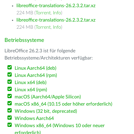
libreoffice-translations-26.2.3.2.tar.xz
224 MB (
Torrent
,
Info
)
libreoffice-translations-26.2.3.2.tar.xz
224 MB (
Torrent
,
Info
)
Betriebssysteme
LibreOffice 26.2.3 ist für folgende
Betriebssysteme/Architekturen verfügbar:
Linux Aarch64 (deb)
Linux Aarch64 (rpm)
Linux x64 (deb)
Linux x64 (rpm)
macOS (Aarch64/Apple Silicon)
macOS x86_64 (10.15 oder höher erforderlich)
Windows (32 bit, deprecated)
Windows Aarch64
Windows x86_64 (Windows 10 oder neuer
erforderlich)