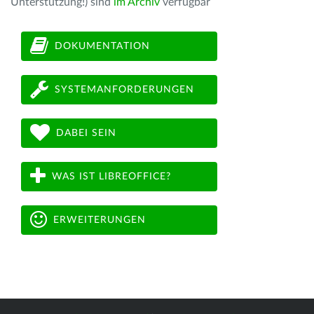
Unterstützung!) sind
im Archiv
verfügbar
DOKUMENTATION
SYSTEMANFORDERUNGEN
DABEI SEIN
WAS IST LIBREOFFICE?
ERWEITERUNGEN