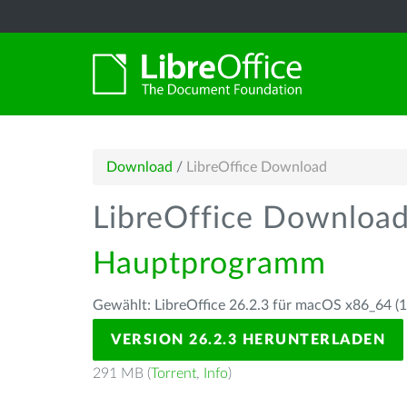
Download
/
LibreOffice Download
LibreOffice Downloa
Hauptprogramm
Gewählt: LibreOffice 26.2.3 für macOS x86_64 (10
VERSION 26.2.3 HERUNTERLADEN
291 MB (
Torrent
,
Info
)