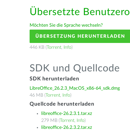
Übersetzte Benutzero
Möchten Sie die Sprache wechseln?
ÜBERSETZUNG HERUNTERLADEN
446 KB (
Torrent
,
Info
)
SDK und Quellcode
SDK herunterladen
LibreOffice_26.2.3_MacOS_x86-64_sdk.dmg
46 MB (
Torrent
,
Info
)
Quellcode herunterladen
libreoffice-26.2.3.1.tar.xz
279 MB (
Torrent
,
Info
)
libreoffice-26.2.3.2.tar.xz