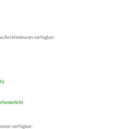
me/Architekturen verfügbar:
h)
forderlich)
ionen verfügbar: