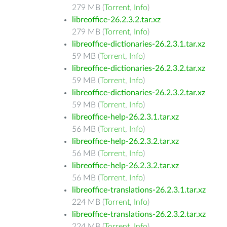
279 MB (
Torrent
,
Info
)
libreoffice-26.2.3.2.tar.xz
279 MB (
Torrent
,
Info
)
libreoffice-dictionaries-26.2.3.1.tar.xz
59 MB (
Torrent
,
Info
)
libreoffice-dictionaries-26.2.3.2.tar.xz
59 MB (
Torrent
,
Info
)
libreoffice-dictionaries-26.2.3.2.tar.xz
59 MB (
Torrent
,
Info
)
libreoffice-help-26.2.3.1.tar.xz
56 MB (
Torrent
,
Info
)
libreoffice-help-26.2.3.2.tar.xz
56 MB (
Torrent
,
Info
)
libreoffice-help-26.2.3.2.tar.xz
56 MB (
Torrent
,
Info
)
libreoffice-translations-26.2.3.1.tar.xz
224 MB (
Torrent
,
Info
)
libreoffice-translations-26.2.3.2.tar.xz
224 MB (
Torrent
,
Info
)