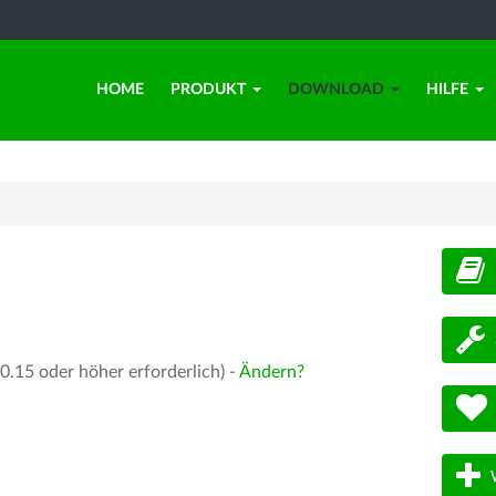
HOME
PRODUKT
DOWNLOAD
HILFE
d
.15 oder höher erforderlich) -
Ändern?