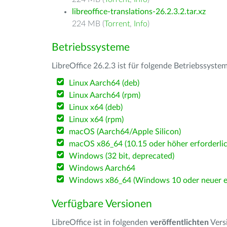
libreoffice-translations-26.2.3.2.tar.xz
224 MB (
Torrent
,
Info
)
Betriebssysteme
LibreOffice 26.2.3 ist für folgende Betriebssyste
Linux Aarch64 (deb)
Linux Aarch64 (rpm)
Linux x64 (deb)
Linux x64 (rpm)
macOS (Aarch64/Apple Silicon)
macOS x86_64 (10.15 oder höher erforderlic
Windows (32 bit, deprecated)
Windows Aarch64
Windows x86_64 (Windows 10 oder neuer er
Verfügbare Versionen
LibreOffice ist in folgenden
veröffentlichten
Vers