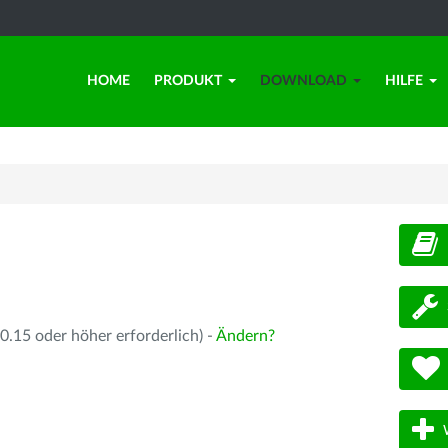
HOME
PRODUKT
DOWNLOAD
HILFE
d
.15 oder höher erforderlich) -
Ändern?