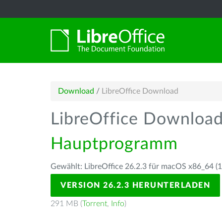
Download
/
LibreOffice Download
LibreOffice Downloa
Hauptprogramm
Gewählt: LibreOffice 26.2.3 für macOS x86_64 (10
VERSION 26.2.3 HERUNTERLADEN
291 MB (
Torrent
,
Info
)