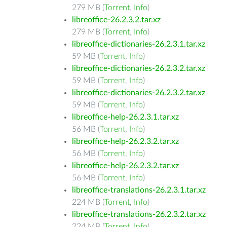
279 MB (
Torrent
,
Info
)
libreoffice-26.2.3.2.tar.xz
279 MB (
Torrent
,
Info
)
libreoffice-dictionaries-26.2.3.1.tar.xz
59 MB (
Torrent
,
Info
)
libreoffice-dictionaries-26.2.3.2.tar.xz
59 MB (
Torrent
,
Info
)
libreoffice-dictionaries-26.2.3.2.tar.xz
59 MB (
Torrent
,
Info
)
libreoffice-help-26.2.3.1.tar.xz
56 MB (
Torrent
,
Info
)
libreoffice-help-26.2.3.2.tar.xz
56 MB (
Torrent
,
Info
)
libreoffice-help-26.2.3.2.tar.xz
56 MB (
Torrent
,
Info
)
libreoffice-translations-26.2.3.1.tar.xz
224 MB (
Torrent
,
Info
)
libreoffice-translations-26.2.3.2.tar.xz
224 MB (
Torrent
,
Info
)