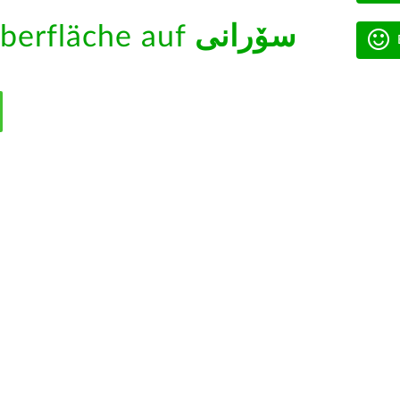
berfläche auf
سۆرانی