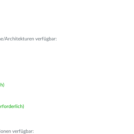
me/Architekturen verfügbar:
h)
forderlich)
ionen verfügbar: