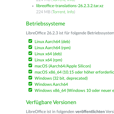
libreoffice-translations-26.2.3.2.tar.xz
224 MB (
Torrent
,
Info
)
Betriebssysteme
LibreOffice 26.2.3 ist für folgende Betriebssyste
Linux Aarch64 (deb)
Linux Aarch64 (rpm)
Linux x64 (deb)
Linux x64 (rpm)
macOS (Aarch64/Apple Silicon)
macOS x86_64 (10.15 oder höher erforderlic
Windows (32 bit, deprecated)
Windows Aarch64
Windows x86_64 (Windows 10 oder neuer er
Verfügbare Versionen
LibreOffice ist in folgenden
veröffentlichten
Vers