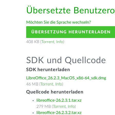
Übersetzte Benutzero
Möchten Sie die Sprache wechseln?
ÜBERSETZUNG HERUNTERLADEN
408 KB (
Torrent
,
Info
)
SDK und Quellcode
SDK herunterladen
LibreOffice_26.2.3_MacOS_x86-64_sdk.dmg
46 MB (
Torrent
,
Info
)
Quellcode herunterladen
libreoffice-26.2.3.1.tar.xz
279 MB (
Torrent
,
Info
)
libreoffice-26.2.3.2.tar.xz