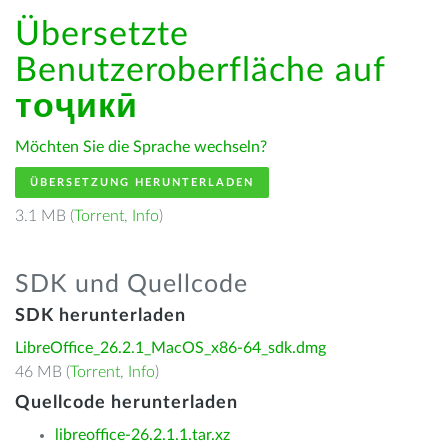
Übersetzte
Benutzeroberfläche auf
тоҷикӣ
Möchten Sie die Sprache wechseln?
ÜBERSETZUNG HERUNTERLADEN
3.1 MB (
Torrent
,
Info
)
SDK und Quellcode
SDK herunterladen
LibreOffice_26.2.1_MacOS_x86-64_sdk.dmg
46 MB (
Torrent
,
Info
)
Quellcode herunterladen
libreoffice-26.2.1.1.tar.xz