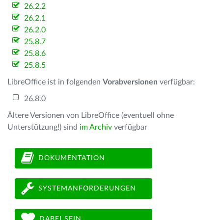
26.2.2
26.2.1
26.2.0
25.8.7
25.8.6
25.8.5
LibreOffice ist in folgenden
Vorabversionen
verfügbar:
26.8.0
Ältere Versionen von LibreOffice (eventuell ohne
Unterstützung!) sind
im Archiv
verfügbar
DOKUMENTATION
SYSTEMANFORDERUNGEN
DABEI SEIN