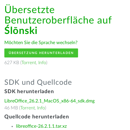
Übersetzte
Benutzeroberfläche auf
Ślōnski
Möchten Sie die Sprache wechseln?
ÜBERSETZUNG HERUNTERLADEN
627 KB (
Torrent
,
Info
)
SDK und Quellcode
SDK herunterladen
LibreOffice_26.2.1_MacOS_x86-64_sdk.dmg
46 MB (
Torrent
,
Info
)
Quellcode herunterladen
libreoffice-26.2.1.1.tar.xz