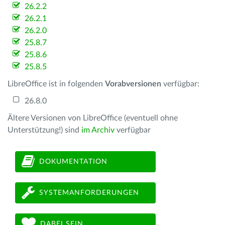
26.2.2
26.2.1
26.2.0
25.8.7
25.8.6
25.8.5
LibreOffice ist in folgenden
Vorabversionen
verfügbar:
26.8.0
Ältere Versionen von LibreOffice (eventuell ohne
Unterstützung!) sind
im Archiv
verfügbar
DOKUMENTATION
SYSTEMANFORDERUNGEN
DABEI SEIN