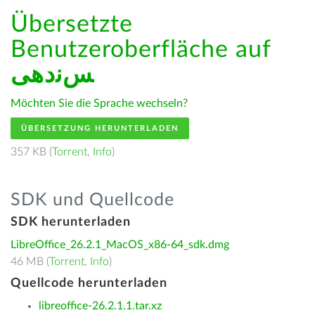
Übersetzte
Benutzeroberfläche auf
ﺲﻧﺩھی
Möchten Sie die Sprache wechseln?
ÜBERSETZUNG HERUNTERLADEN
357 KB (
Torrent
,
Info
)
SDK und Quellcode
SDK herunterladen
LibreOffice_26.2.1_MacOS_x86-64_sdk.dmg
46 MB (
Torrent
,
Info
)
Quellcode herunterladen
libreoffice-26.2.1.1.tar.xz