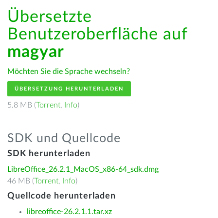
Übersetzte
Benutzeroberfläche auf
magyar
Möchten Sie die Sprache wechseln?
ÜBERSETZUNG HERUNTERLADEN
5.8 MB (
Torrent
,
Info
)
SDK und Quellcode
SDK herunterladen
LibreOffice_26.2.1_MacOS_x86-64_sdk.dmg
46 MB (
Torrent
,
Info
)
Quellcode herunterladen
libreoffice-26.2.1.1.tar.xz