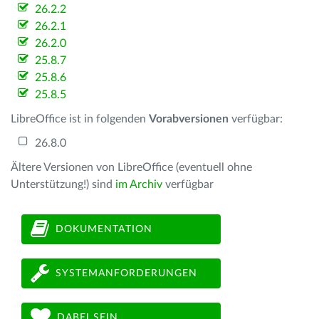
26.2.2
26.2.1
26.2.0
25.8.7
25.8.6
25.8.5
LibreOffice ist in folgenden
Vorabversionen
verfügbar:
26.8.0
Ältere Versionen von LibreOffice (eventuell ohne
Unterstützung!) sind
im Archiv
verfügbar
DOKUMENTATION
SYSTEMANFORDERUNGEN
DABEI SEIN