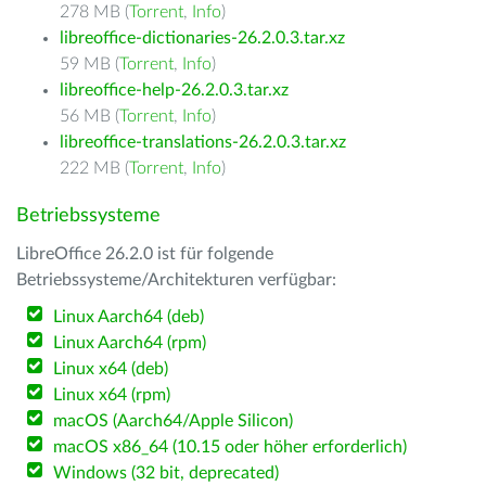
278 MB (
Torrent
,
Info
)
libreoffice-dictionaries-26.2.0.3.tar.xz
59 MB (
Torrent
,
Info
)
libreoffice-help-26.2.0.3.tar.xz
56 MB (
Torrent
,
Info
)
libreoffice-translations-26.2.0.3.tar.xz
222 MB (
Torrent
,
Info
)
Betriebssysteme
LibreOffice 26.2.0 ist für folgende
Betriebssysteme/Architekturen verfügbar:
Linux Aarch64 (deb)
Linux Aarch64 (rpm)
Linux x64 (deb)
Linux x64 (rpm)
macOS (Aarch64/Apple Silicon)
macOS x86_64 (10.15 oder höher erforderlich)
Windows (32 bit, deprecated)