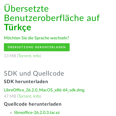
Übersetzte
Benutzeroberfläche auf
Türkçe
Möchten Sie die Sprache wechseln?
ÜBERSETZUNG HERUNTERLADEN
13 MB (
Torrent
,
Info
)
SDK und Quellcode
SDK herunterladen
LibreOffice_26.2.0_MacOS_x86-64_sdk.dmg
47 MB (
Torrent
,
Info
)
Quellcode herunterladen
libreoffice-26.2.0.3.tar.xz