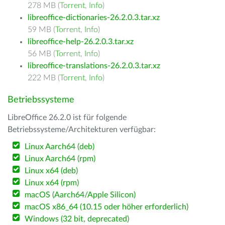
278 MB (
Torrent
,
Info
)
libreoffice-dictionaries-26.2.0.3.tar.xz
59 MB (
Torrent
,
Info
)
libreoffice-help-26.2.0.3.tar.xz
56 MB (
Torrent
,
Info
)
libreoffice-translations-26.2.0.3.tar.xz
222 MB (
Torrent
,
Info
)
Betriebssysteme
LibreOffice 26.2.0 ist für folgende
Betriebssysteme/Architekturen verfügbar:
Linux Aarch64 (deb)
Linux Aarch64 (rpm)
Linux x64 (deb)
Linux x64 (rpm)
macOS (Aarch64/Apple Silicon)
macOS x86_64 (10.15 oder höher erforderlich)
Windows (32 bit, deprecated)