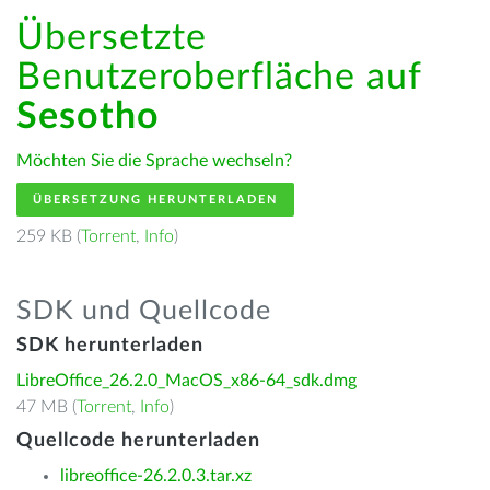
Übersetzte
Benutzeroberfläche auf
Sesotho
Möchten Sie die Sprache wechseln?
ÜBERSETZUNG HERUNTERLADEN
259 KB (
Torrent
,
Info
)
SDK und Quellcode
SDK herunterladen
LibreOffice_26.2.0_MacOS_x86-64_sdk.dmg
47 MB (
Torrent
,
Info
)
Quellcode herunterladen
libreoffice-26.2.0.3.tar.xz