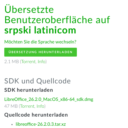
Übersetzte
Benutzeroberfläche auf
srpski latinicom
Möchten Sie die Sprache wechseln?
ÜBERSETZUNG HERUNTERLADEN
2.1 MB (
Torrent
,
Info
)
SDK und Quellcode
SDK herunterladen
LibreOffice_26.2.0_MacOS_x86-64_sdk.dmg
47 MB (
Torrent
,
Info
)
Quellcode herunterladen
libreoffice-26.2.0.3.tar.xz