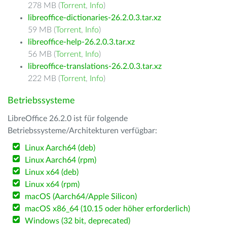
278 MB (
Torrent
,
Info
)
libreoffice-dictionaries-26.2.0.3.tar.xz
59 MB (
Torrent
,
Info
)
libreoffice-help-26.2.0.3.tar.xz
56 MB (
Torrent
,
Info
)
libreoffice-translations-26.2.0.3.tar.xz
222 MB (
Torrent
,
Info
)
Betriebssysteme
LibreOffice 26.2.0 ist für folgende
Betriebssysteme/Architekturen verfügbar:
Linux Aarch64 (deb)
Linux Aarch64 (rpm)
Linux x64 (deb)
Linux x64 (rpm)
macOS (Aarch64/Apple Silicon)
macOS x86_64 (10.15 oder höher erforderlich)
Windows (32 bit, deprecated)