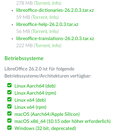
278 MB (
Torrent
,
Info
)
libreoffice-dictionaries-26.2.0.3.tar.xz
59 MB (
Torrent
,
Info
)
libreoffice-help-26.2.0.3.tar.xz
56 MB (
Torrent
,
Info
)
libreoffice-translations-26.2.0.3.tar.xz
222 MB (
Torrent
,
Info
)
Betriebssysteme
LibreOffice 26.2.0 ist für folgende
Betriebssysteme/Architekturen verfügbar:
Linux Aarch64 (deb)
Linux Aarch64 (rpm)
Linux x64 (deb)
Linux x64 (rpm)
macOS (Aarch64/Apple Silicon)
macOS x86_64 (10.15 oder höher erforderlich)
Windows (32 bit, deprecated)