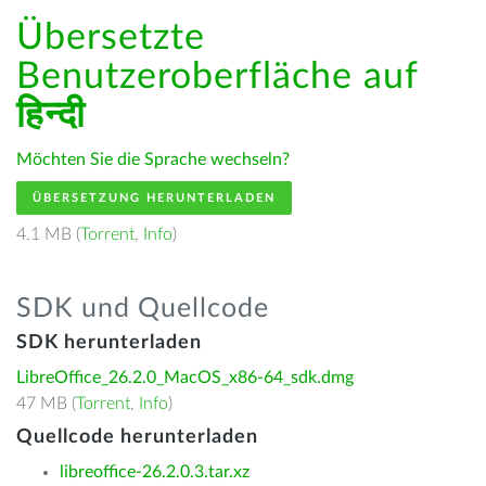
Übersetzte
Benutzeroberfläche auf
हिन्दी
Möchten Sie die Sprache wechseln?
ÜBERSETZUNG HERUNTERLADEN
4.1 MB (
Torrent
,
Info
)
SDK und Quellcode
SDK herunterladen
LibreOffice_26.2.0_MacOS_x86-64_sdk.dmg
47 MB (
Torrent
,
Info
)
Quellcode herunterladen
libreoffice-26.2.0.3.tar.xz