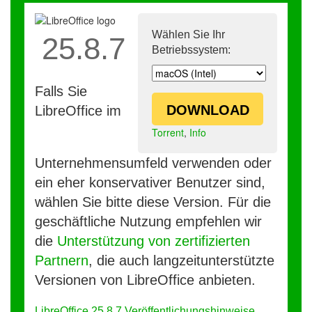
Wählen Sie Ihr
25.8.7
Betriebssystem:
Falls Sie
DOWNLOAD
LibreOffice im
Torrent
,
Info
Unternehmensumfeld verwenden oder
ein eher konservativer Benutzer sind,
wählen Sie bitte diese Version. Für die
geschäftliche Nutzung empfehlen wir
die
Unterstützung von zertifizierten
Partnern
, die auch langzeitunterstützte
Versionen von LibreOffice anbieten.
LibreOffice 25.8.7 Veröffentlichungshinweise