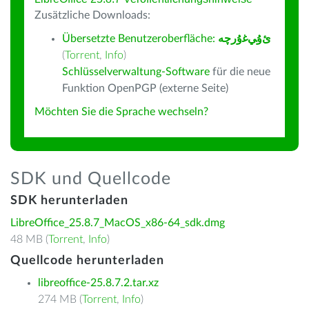
Zusätzliche Downloads:
Übersetzte Benutzeroberfläche:
ﺉۇﻲﻏۇﺭچە
(
Torrent
,
Info
)
Schlüsselverwaltung-Software
für die neue
Funktion OpenPGP (externe Seite)
Möchten Sie die Sprache wechseln?
SDK und Quellcode
SDK herunterladen
LibreOffice_25.8.7_MacOS_x86-64_sdk.dmg
48 MB (
Torrent
,
Info
)
Quellcode herunterladen
libreoffice-25.8.7.2.tar.xz
274 MB (
Torrent
,
Info
)