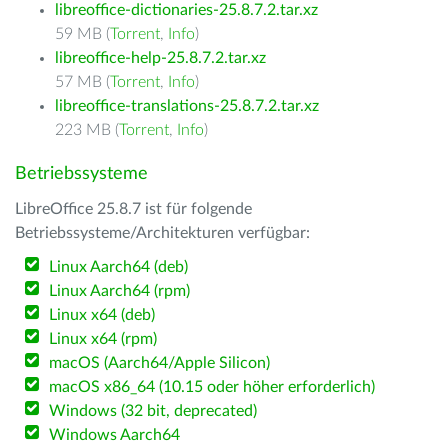
libreoffice-dictionaries-25.8.7.2.tar.xz
59 MB (
Torrent
,
Info
)
libreoffice-help-25.8.7.2.tar.xz
57 MB (
Torrent
,
Info
)
libreoffice-translations-25.8.7.2.tar.xz
223 MB (
Torrent
,
Info
)
Betriebssysteme
LibreOffice 25.8.7 ist für folgende
Betriebssysteme/Architekturen verfügbar:
Linux Aarch64 (deb)
Linux Aarch64 (rpm)
Linux x64 (deb)
Linux x64 (rpm)
macOS (Aarch64/Apple Silicon)
macOS x86_64 (10.15 oder höher erforderlich)
Windows (32 bit, deprecated)
Windows Aarch64