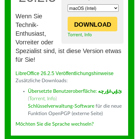
Wenn Sie
DOWNLOAD
Technik-
Enthusiast,
Torrent
,
Info
Vorreiter oder
Spezialist sind, ist diese Version etwas
für Sie!
LibreOffice 26.2.5 Veröffentlichungshinweise
Zusätzliche Downloads:
Übersetzte Benutzeroberfläche:
ﺉۇﻲﻏۇﺭچە
(
Torrent
,
Info
)
Schlüsselverwaltung-Software
für die neue
Funktion OpenPGP (externe Seite)
Möchten Sie die Sprache wechseln?