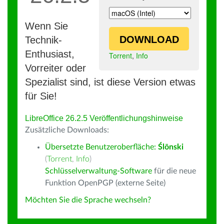
Wenn Sie
DOWNLOAD
Technik-
Enthusiast,
Torrent
,
Info
Vorreiter oder
Spezialist sind, ist diese Version etwas
für Sie!
LibreOffice 26.2.5 Veröffentlichungshinweise
Zusätzliche Downloads:
Übersetzte Benutzeroberfläche:
Ślōnski
(
Torrent
,
Info
)
Schlüsselverwaltung-Software
für die neue
Funktion OpenPGP (externe Seite)
Möchten Sie die Sprache wechseln?