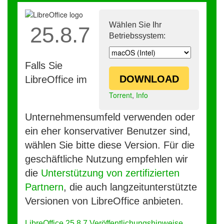
Wählen Sie Ihr
25.8.7
Betriebssystem:
Falls Sie
DOWNLOAD
LibreOffice im
Torrent
,
Info
Unternehmensumfeld verwenden oder
ein eher konservativer Benutzer sind,
wählen Sie bitte diese Version. Für die
geschäftliche Nutzung empfehlen wir
die
Unterstützung von zertifizierten
Partnern
, die auch langzeitunterstützte
Versionen von LibreOffice anbieten.
LibreOffice 25.8.7 Veröffentlichungshinweise