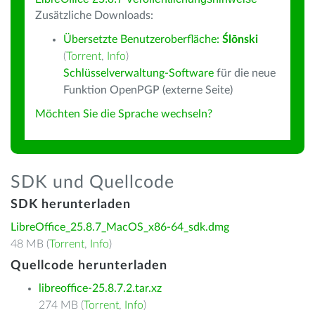
Zusätzliche Downloads:
Übersetzte Benutzeroberfläche:
Ślōnski
(
Torrent
,
Info
)
Schlüsselverwaltung-Software
für die neue
Funktion OpenPGP (externe Seite)
Möchten Sie die Sprache wechseln?
SDK und Quellcode
SDK herunterladen
LibreOffice_25.8.7_MacOS_x86-64_sdk.dmg
48 MB (
Torrent
,
Info
)
Quellcode herunterladen
libreoffice-25.8.7.2.tar.xz
274 MB (
Torrent
,
Info
)