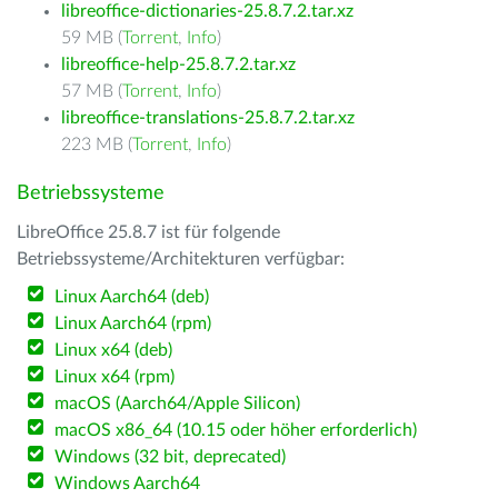
libreoffice-dictionaries-25.8.7.2.tar.xz
59 MB (
Torrent
,
Info
)
libreoffice-help-25.8.7.2.tar.xz
57 MB (
Torrent
,
Info
)
libreoffice-translations-25.8.7.2.tar.xz
223 MB (
Torrent
,
Info
)
Betriebssysteme
LibreOffice 25.8.7 ist für folgende
Betriebssysteme/Architekturen verfügbar:
Linux Aarch64 (deb)
Linux Aarch64 (rpm)
Linux x64 (deb)
Linux x64 (rpm)
macOS (Aarch64/Apple Silicon)
macOS x86_64 (10.15 oder höher erforderlich)
Windows (32 bit, deprecated)
Windows Aarch64