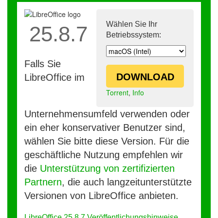
Wählen Sie Ihr
25.8.7
Betriebssystem:
Falls Sie
DOWNLOAD
LibreOffice im
Torrent
,
Info
Unternehmensumfeld verwenden oder
ein eher konservativer Benutzer sind,
wählen Sie bitte diese Version. Für die
geschäftliche Nutzung empfehlen wir
die
Unterstützung von zertifizierten
Partnern
, die auch langzeitunterstützte
Versionen von LibreOffice anbieten.
LibreOffice 25.8.7 Veröffentlichungshinweise