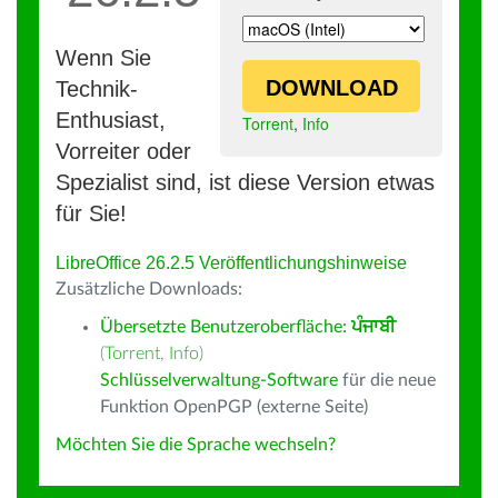
Wenn Sie
DOWNLOAD
Technik-
Enthusiast,
Torrent
,
Info
Vorreiter oder
Spezialist sind, ist diese Version etwas
für Sie!
LibreOffice 26.2.5 Veröffentlichungshinweise
Zusätzliche Downloads:
Übersetzte Benutzeroberfläche:
ਪੰਜਾਬੀ
(
Torrent
,
Info
)
Schlüsselverwaltung-Software
für die neue
Funktion OpenPGP (externe Seite)
Möchten Sie die Sprache wechseln?