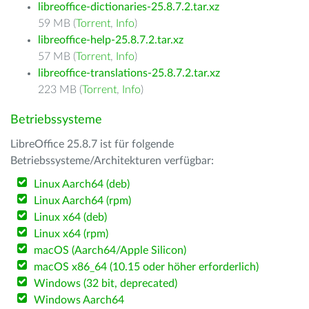
libreoffice-dictionaries-25.8.7.2.tar.xz
59 MB (
Torrent
,
Info
)
libreoffice-help-25.8.7.2.tar.xz
57 MB (
Torrent
,
Info
)
libreoffice-translations-25.8.7.2.tar.xz
223 MB (
Torrent
,
Info
)
Betriebssysteme
LibreOffice 25.8.7 ist für folgende
Betriebssysteme/Architekturen verfügbar:
Linux Aarch64 (deb)
Linux Aarch64 (rpm)
Linux x64 (deb)
Linux x64 (rpm)
macOS (Aarch64/Apple Silicon)
macOS x86_64 (10.15 oder höher erforderlich)
Windows (32 bit, deprecated)
Windows Aarch64