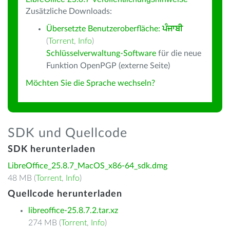
Zusätzliche Downloads:
Übersetzte Benutzeroberfläche:
ਪੰਜਾਬੀ
(
Torrent
,
Info
)
Schlüsselverwaltung-Software
für die neue
Funktion OpenPGP (externe Seite)
Möchten Sie die Sprache wechseln?
SDK und Quellcode
SDK herunterladen
LibreOffice_25.8.7_MacOS_x86-64_sdk.dmg
48 MB (
Torrent
,
Info
)
Quellcode herunterladen
libreoffice-25.8.7.2.tar.xz
274 MB (
Torrent
,
Info
)