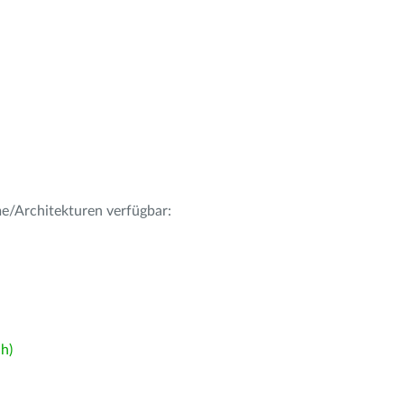
me/Architekturen verfügbar:
h)