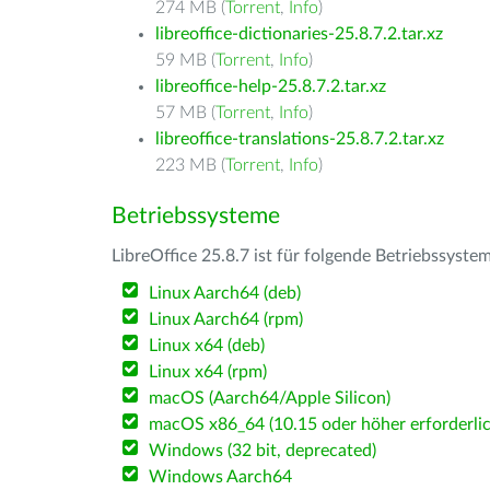
274 MB (
Torrent
,
Info
)
libreoffice-dictionaries-25.8.7.2.tar.xz
59 MB (
Torrent
,
Info
)
libreoffice-help-25.8.7.2.tar.xz
57 MB (
Torrent
,
Info
)
libreoffice-translations-25.8.7.2.tar.xz
223 MB (
Torrent
,
Info
)
Betriebssysteme
LibreOffice 25.8.7 ist für folgende Betriebssyste
Linux Aarch64 (deb)
Linux Aarch64 (rpm)
Linux x64 (deb)
Linux x64 (rpm)
macOS (Aarch64/Apple Silicon)
macOS x86_64 (10.15 oder höher erforderlic
Windows (32 bit, deprecated)
Windows Aarch64