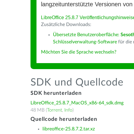
langzeitunterstützte Versionen von 
LibreOffice 25.8.7 Veröffentlichungshinweis
Zusätzliche Downloads:
Übersetzte Benutzeroberfläche:
Sesot
Schlüsselverwaltung-Software
für die
Möchten Sie die Sprache wechseln?
SDK und Quellcode
SDK herunterladen
LibreOffice_25.8.7_MacOS_x86-64_sdk.dmg
48 MB (
Torrent
,
Info
)
Quellcode herunterladen
libreoffice-25.8.7.2.tar.xz