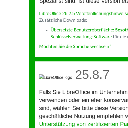
Spezialist sind, ist diese Version et
LibreOffice 26.2.5 Veröffentlichungshinweis
Zusätzliche Downloads:
Übersetzte Benutzeroberfläche:
Sesot
Schlüsselverwaltung-Software
für die
Möchten Sie die Sprache wechseln?
25.8.7
Falls Sie LibreOffice im Unterneh
verwenden oder ein eher konservat
sind, wählen Sie bitte diese Version
geschäftliche Nutzung empfehlen w
Unterstützung von zertifizierten Pa