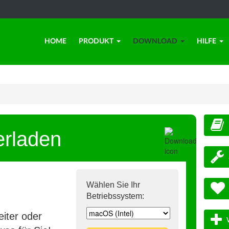
HOME
PRODUKT
DOWNLOAD
HILFE
erladen
Wählen Sie Ihr
Betriebssystem:
iter oder