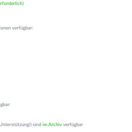
forderlich)
ionen verfügbar:
gbar:
 Unterstützung!) sind
im Archiv
verfügbar