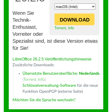
Wenn Sie
DOWNLOAD
Technik-
Enthusiast,
Torrent
,
Info
Vorreiter oder
Spezialist sind, ist diese Version etwas
für Sie!
LibreOffice 26.2.5 Veröffentlichungshinweise
Zusätzliche Downloads:
Übersetzte Benutzeroberfläche:
Nederlands
(
Torrent
,
Info
)
Schlüsselverwaltung-Software
für die neue
Funktion OpenPGP (externe Seite)
Möchten Sie die Sprache wechseln?