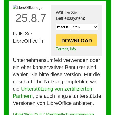
Wählen Sie Ihr
25.8.7
Betriebssystem:
Falls Sie
DOWNLOAD
LibreOffice im
Torrent
,
Info
Unternehmensumfeld verwenden oder
ein eher konservativer Benutzer sind,
wählen Sie bitte diese Version. Für die
geschäftliche Nutzung empfehlen wir
die
Unterstützung von zertifizierten
Partnern
, die auch langzeitunterstützte
Versionen von LibreOffice anbieten.
LibreOffice 25.8.7 Veröffentlichungshinweise