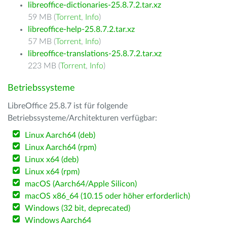
libreoffice-dictionaries-25.8.7.2.tar.xz
59 MB (
Torrent
,
Info
)
libreoffice-help-25.8.7.2.tar.xz
57 MB (
Torrent
,
Info
)
libreoffice-translations-25.8.7.2.tar.xz
223 MB (
Torrent
,
Info
)
Betriebssysteme
LibreOffice 25.8.7 ist für folgende
Betriebssysteme/Architekturen verfügbar:
Linux Aarch64 (deb)
Linux Aarch64 (rpm)
Linux x64 (deb)
Linux x64 (rpm)
macOS (Aarch64/Apple Silicon)
macOS x86_64 (10.15 oder höher erforderlich)
Windows (32 bit, deprecated)
Windows Aarch64