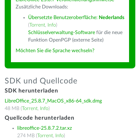
Zusätzliche Downloads:
Übersetzte Benutzeroberfläche:
Nederlands
(
Torrent
,
Info
)
Schlüsselverwaltung-Software
für die neue
Funktion OpenPGP (externe Seite)
Möchten Sie die Sprache wechseln?
SDK und Quellcode
SDK herunterladen
LibreOffice_25.8.7_MacOS_x86-64_sdk.dmg
48 MB (
Torrent
,
Info
)
Quellcode herunterladen
libreoffice-25.8.7.2.tar.xz
274 MB (
Torrent
,
Info
)