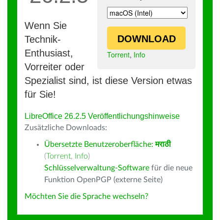
Wenn Sie
DOWNLOAD
Technik-
Enthusiast,
Torrent
,
Info
Vorreiter oder
Spezialist sind, ist diese Version etwas
für Sie!
LibreOffice 26.2.5 Veröffentlichungshinweise
Zusätzliche Downloads:
Übersetzte Benutzeroberfläche:
मराठी
(
Torrent
,
Info
)
Schlüsselverwaltung-Software
für die neue
Funktion OpenPGP (externe Seite)
Möchten Sie die Sprache wechseln?