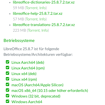
libreoffice-dictionaries-25.8.7.2.tar.xz
59 MB (
Torrent
,
Info
)
libreoffice-help-25.8.7.2.tar.xz
57 MB (
Torrent
,
Info
)
libreoffice-translations-25.8.7.2.tar.xz
223 MB (
Torrent
,
Info
)
Betriebssysteme
LibreOffice 25.8.7 ist für folgende
Betriebssysteme/Architekturen verfügbar:
Linux Aarch64 (deb)
Linux Aarch64 (rpm)
Linux x64 (deb)
Linux x64 (rpm)
macOS (Aarch64/Apple Silicon)
macOS x86_64 (10.15 oder höher erforderlich)
Windows (32 bit, deprecated)
Windows Aarch64