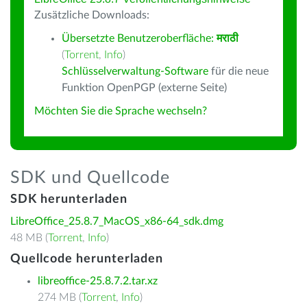
Zusätzliche Downloads:
Übersetzte Benutzeroberfläche:
मराठी
(
Torrent
,
Info
)
Schlüsselverwaltung-Software
für die neue
Funktion OpenPGP (externe Seite)
Möchten Sie die Sprache wechseln?
SDK und Quellcode
SDK herunterladen
LibreOffice_25.8.7_MacOS_x86-64_sdk.dmg
48 MB (
Torrent
,
Info
)
Quellcode herunterladen
libreoffice-25.8.7.2.tar.xz
274 MB (
Torrent
,
Info
)