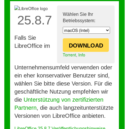
Wählen Sie Ihr
25.8.7
Betriebssystem:
Falls Sie
DOWNLOAD
LibreOffice im
Torrent
,
Info
Unternehmensumfeld verwenden oder
ein eher konservativer Benutzer sind,
wählen Sie bitte diese Version. Für die
geschäftliche Nutzung empfehlen wir
die
Unterstützung von zertifizierten
Partnern
, die auch langzeitunterstützte
Versionen von LibreOffice anbieten.
LibreOffice 25.8.7 Veröffentlichungshinweise