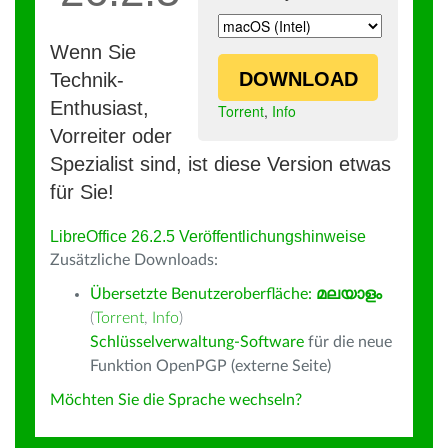
Wenn Sie
DOWNLOAD
Technik-
Enthusiast,
Torrent
,
Info
Vorreiter oder
Spezialist sind, ist diese Version etwas
für Sie!
LibreOffice 26.2.5 Veröffentlichungshinweise
Zusätzliche Downloads:
Übersetzte Benutzeroberfläche:
മലയാളം
(
Torrent
,
Info
)
Schlüsselverwaltung-Software
für die neue
Funktion OpenPGP (externe Seite)
Möchten Sie die Sprache wechseln?