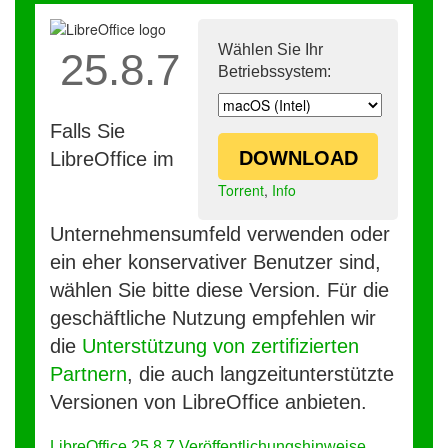
Wählen Sie Ihr
25.8.7
Betriebssystem:
Falls Sie
DOWNLOAD
LibreOffice im
Torrent
,
Info
Unternehmensumfeld verwenden oder
ein eher konservativer Benutzer sind,
wählen Sie bitte diese Version. Für die
geschäftliche Nutzung empfehlen wir
die
Unterstützung von zertifizierten
Partnern
, die auch langzeitunterstützte
Versionen von LibreOffice anbieten.
LibreOffice 25.8.7 Veröffentlichungshinweise