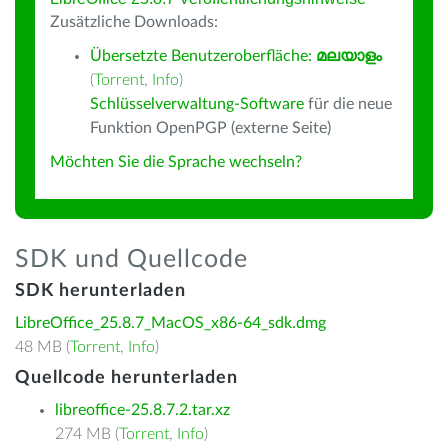
Zusätzliche Downloads:
Übersetzte Benutzeroberfläche:
മലയാളം
(
Torrent
,
Info
)
Schlüsselverwaltung-Software
für die neue
Funktion OpenPGP (externe Seite)
Möchten Sie die Sprache wechseln?
SDK und Quellcode
SDK herunterladen
LibreOffice_25.8.7_MacOS_x86-64_sdk.dmg
48 MB (
Torrent
,
Info
)
Quellcode herunterladen
libreoffice-25.8.7.2.tar.xz
274 MB (
Torrent
,
Info
)