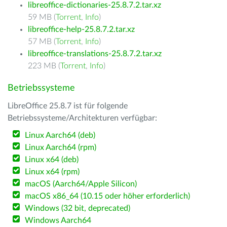
libreoffice-dictionaries-25.8.7.2.tar.xz
59 MB (
Torrent
,
Info
)
libreoffice-help-25.8.7.2.tar.xz
57 MB (
Torrent
,
Info
)
libreoffice-translations-25.8.7.2.tar.xz
223 MB (
Torrent
,
Info
)
Betriebssysteme
LibreOffice 25.8.7 ist für folgende
Betriebssysteme/Architekturen verfügbar:
Linux Aarch64 (deb)
Linux Aarch64 (rpm)
Linux x64 (deb)
Linux x64 (rpm)
macOS (Aarch64/Apple Silicon)
macOS x86_64 (10.15 oder höher erforderlich)
Windows (32 bit, deprecated)
Windows Aarch64